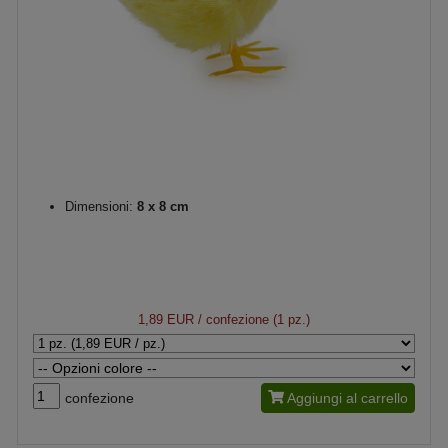
Dimensioni:
8 x 8 cm
1,89 EUR
/ confezione (1 pz.)
confezione
Aggiungi al carrello