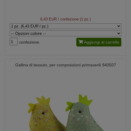
6,43 EUR
/ confezione (1 pz.)
confezione
Aggiungi al carrello
Gallina di tessuto, per composizioni primaverili 940507