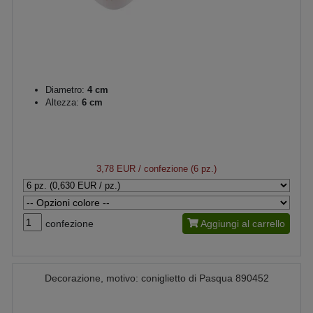
Diametro:
4 cm
Altezza:
6 cm
3,78 EUR
/ confezione (6 pz.)
confezione
Aggiungi al carrello
Decorazione, motivo: coniglietto di Pasqua 890452