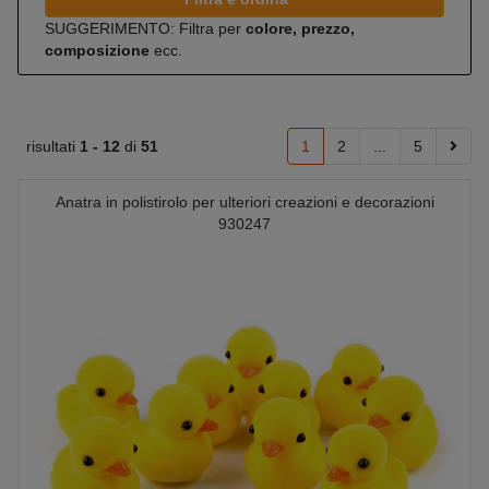
SUGGERIMENTO: Filtra per
colore, prezzo,
composizione
ecc.
risultati
1 -
12
di
51
1
2
...
5
Anatra in polistirolo per ulteriori creazioni e decorazioni
930247