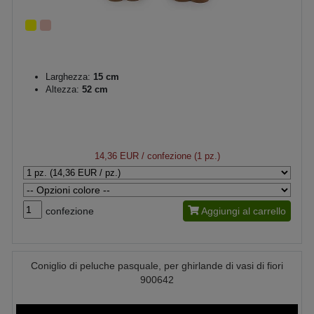
Larghezza:
15 cm
Altezza:
52 cm
14,36 EUR
/ confezione (1 pz.)
confezione
Aggiungi al carrello
Coniglio di peluche pasquale, per ghirlande di vasi di fiori
900642