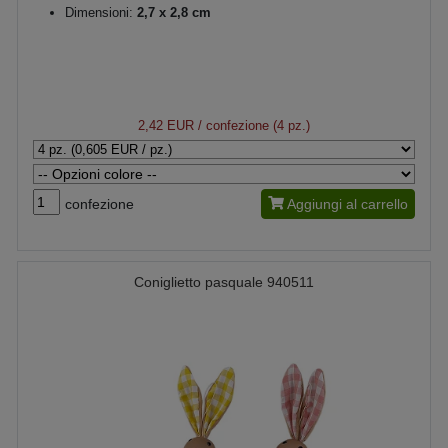
Dimensioni:
2,7 x 2,8 cm
2,42 EUR
/ confezione (4 pz.)
confezione
Aggiungi al carrello
Coniglietto pasquale 940511