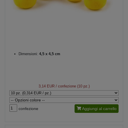
Dimensioni:
4,5 x 4,5 cm
3,14 EUR
/ confezione (10 pz.)
confezione
Aggiungi al carrello