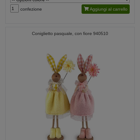
confezione
Aggiungi al carrello
Coniglietto pasquale, con fiore 940510