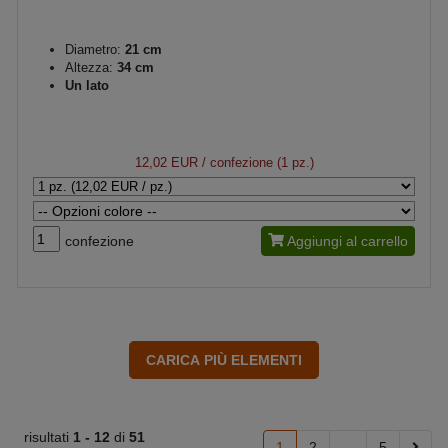
Diametro:
21 cm
Altezza:
34 cm
Un lato
12,02 EUR
/ confezione (1 pz.)
confezione
Aggiungi al carrello
risultati
1 -
12
di
51
1
2
...
5