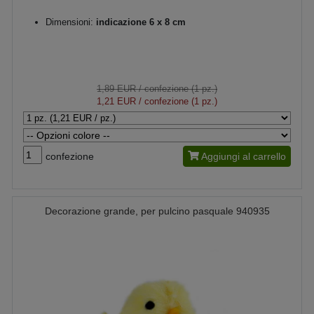
Dimensioni:
indicazione 6 x 8 cm
1,89 EUR
/ confezione (1 pz.)
1,21 EUR
/ confezione (1 pz.)
confezione
Aggiungi al carrello
Decorazione grande, per pulcino pasquale 940935