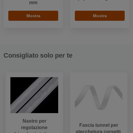
mm
Mostra
Mostra
Consigliato solo per te
Nastro per
Fascia tunnel per
regolazione
stecchetura corsetti,