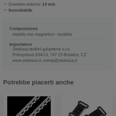
Diametro esterno:
14 mm
Inossidabile
Composizione
metallo non magnetico - lavabile
Importatore
Stoklasa textilní galanterie s.r.o.
Průmyslová 934/13, 747 23 Bolatice, CZ
www.stoklasa.it, eshop@stoklasa.it
Potrebbe piacerti anche