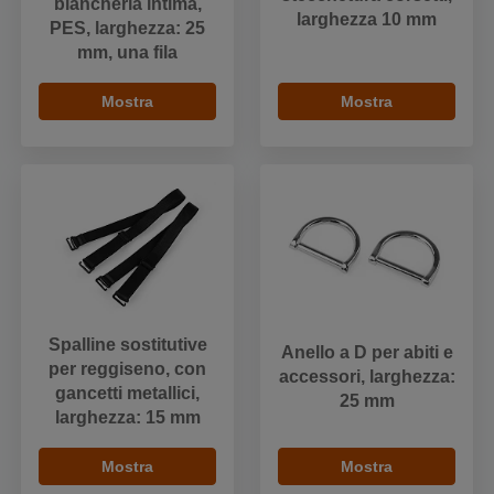
biancheria intima,
larghezza 10 mm
PES, larghezza: 25
mm, una fila
Mostra
Mostra
Spalline sostitutive
Anello a D per abiti e
per reggiseno, con
accessori, larghezza:
gancetti metallici,
25 mm
larghezza: 15 mm
Mostra
Mostra