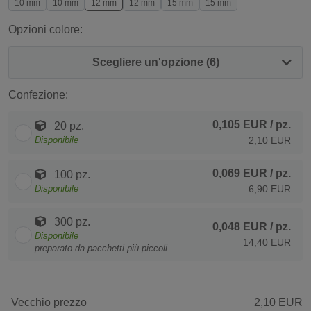
10 mm
10 mm
12 mm
12 mm
15 mm
15 mm
Opzioni colore:
Scegliere un'opzione (6)
Confezione:
0,105 EUR
/ pz.
20 pz.
Disponibile
2,10 EUR
0,069 EUR
/ pz.
100 pz.
Disponibile
6,90 EUR
300 pz.
0,048 EUR
/ pz.
Disponibile
14,40 EUR
preparato da pacchetti più piccoli
Vecchio prezzo
2,10 EUR