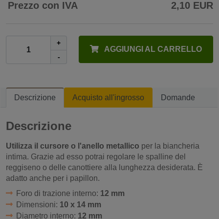
Prezzo con IVA
2,10 EUR
+
AGGIUNGI AL CARRELLO
-
Descrizione
Acquisto all'ingrosso
Domande
Descrizione
Utilizza il cursore o l'anello metallico
per la biancheria
intima. Grazie ad esso potrai regolare le spalline del
reggiseno o delle canottiere alla lunghezza desiderata. È
adatto anche per i papillon.
Foro di trazione interno:
12 mm
Dimensioni:
10 x 14 mm
Diametro interno:
12 mm