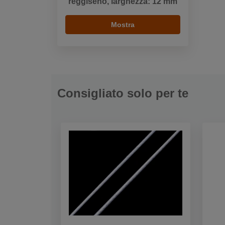
reggiseno, larghezza: 12 mm
Mostra
Consigliato solo per te