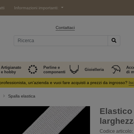
tti
Informazioni importanti:
Contattaci
Artigianato
Perline e
Acc
Gioielleria
e hobby
componenti
di 
professionista, un'azienda e vuoi fare acquisti a prezzi da ingrosso?
Isc
Spalla elastica
Elastico
larghez
Codice articolo: