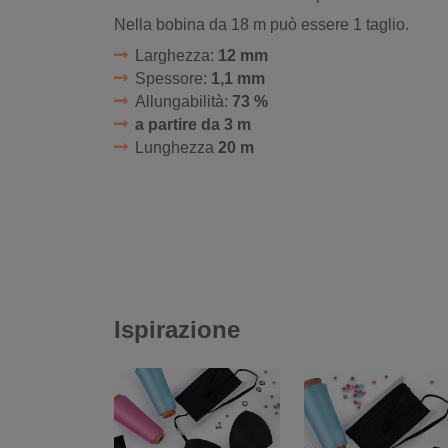
Nella bobina da 18 m può essere 1 taglio.
Larghezza:
12 mm
Spessore:
1,1 mm
Allungabilità:
73 %
a partire da 3 m
Lunghezza
20 m
Ispirazione