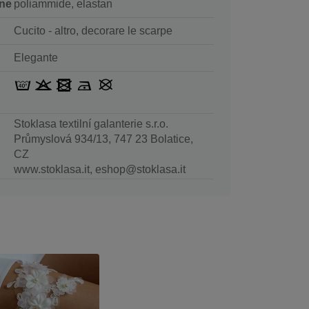
ne
poliammide, elastan
Cucito - altro, decorare le scarpe
Elegante
Stoklasa textilní galanterie s.r.o.
Průmyslová 934/13, 747 23 Bolatice,
CZ
www.stoklasa.it, eshop@stoklasa.it