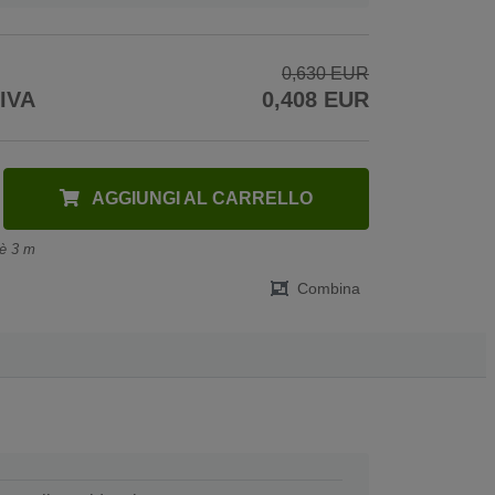
0,630 EUR
 IVA
0,408 EUR
AGGIUNGI AL CARRELLO
 è 3 m
Combina