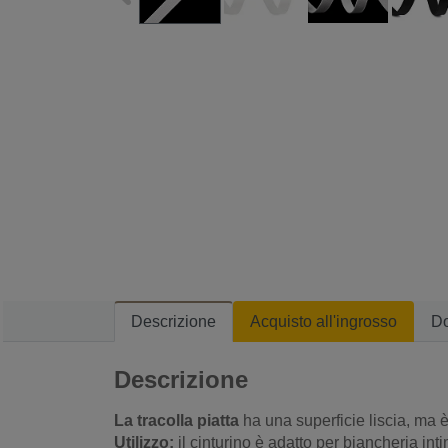
Descrizione
Acquisto all'ingrosso
D
Descrizione
La tracolla piatta
ha una superficie liscia, ma 
Utilizzo:
il cinturino è adatto per biancheria int