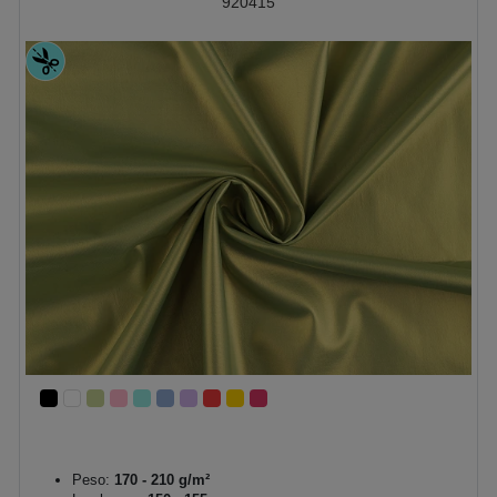
920415
Peso:
170 - 210 g/m²