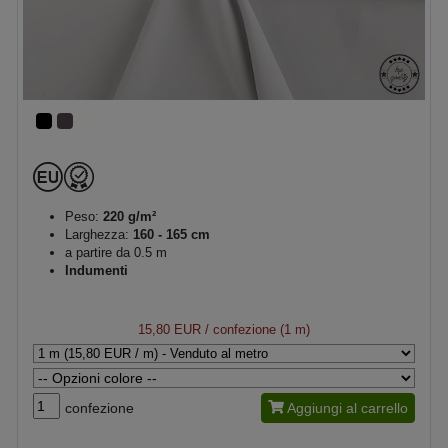
Peso:
220 g/m²
Larghezza:
160 - 165 cm
a partire da 0.5 m
Indumenti
15,80 EUR
/ confezione (1 m)
confezione
Aggiungi al carrello