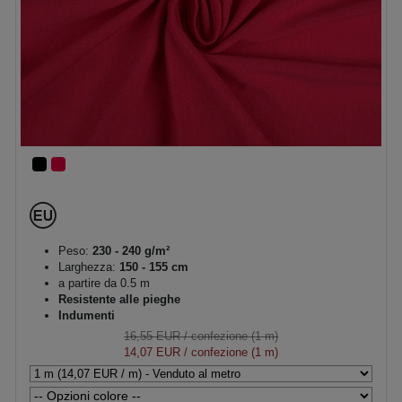
Peso:
230 - 240 g/m²
Larghezza:
150 - 155 cm
a partire da 0.5 m
Resistente alle pieghe
Indumenti
16,55 EUR
/ confezione (1 m)
14,07 EUR
/ confezione (1 m)