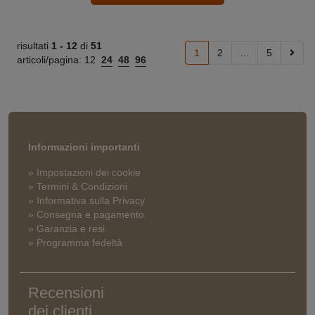
risultati
1 -
12
di
51
1
2
...
5
articoli/pagina:
12
24
48
96
Informazioni importanti
» Impostazioni dei cookie
» Termini & Condizioni
» Informativa sulla Privacy
» Consegna e pagamento
» Garanzia e resi
» Programma fedeltà
Recensioni
dei clienti