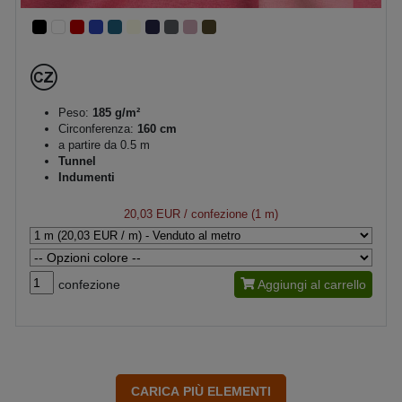
Peso:
185 g/m²
Circonferenza:
160 cm
a partire da 0.5 m
Tunnel
Indumenti
20,03 EUR
/ confezione (1 m)
confezione
Aggiungi al carrello