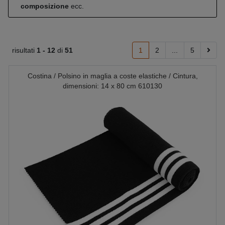
composizione
ecc.
risultati
1 -
12
di
51
1
2
...
5
Costina / Polsino in maglia a coste elastiche / Cintura,
dimensioni: 14 x 80 cm 610130