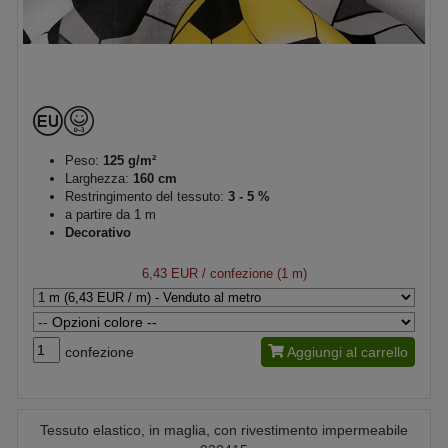
Peso:
125 g/m²
Larghezza:
160 cm
Restringimento del tessuto:
3 - 5 %
a partire da 1 m
Decorativo
6,43 EUR
/ confezione (1 m)
confezione
Aggiungi al carrello
Tessuto elastico, in maglia, con rivestimento impermeabile