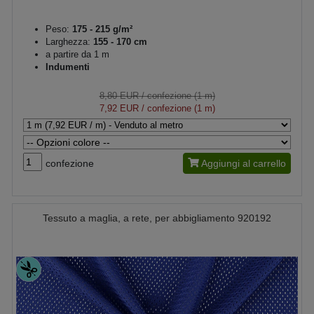
Peso:
175 - 215 g/m²
Larghezza:
155 - 170 cm
a partire da 1 m
Indumenti
8,80 EUR
/ confezione (1 m)
7,92 EUR
/ confezione (1 m)
confezione
Aggiungi al carrello
Tessuto a maglia, a rete, per abbigliamento 920192