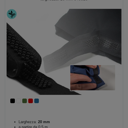
Larghezza:
20 mm
a partire da 0.5 m