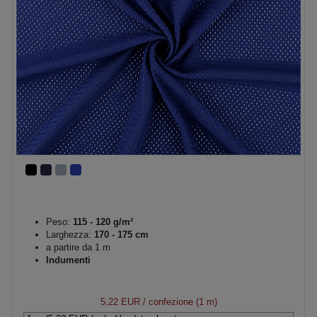
Peso:
115 - 120 g/m²
Larghezza:
170 - 175 cm
a partire da 1 m
Indumenti
5,22 EUR
/ confezione (1 m)