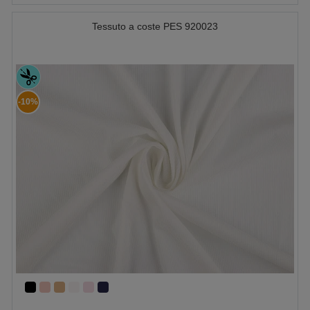
Tessuto a coste PES 920023
-10%