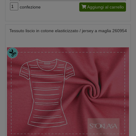
confezione
Aggiungi al carrello
Tessuto liscio in cotone elasticizzato / jersey a maglia 260954