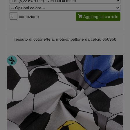
confezione
Aggiungi al carrello
Tessuto di cotone/tela, motivo: pallone da calcio 860968