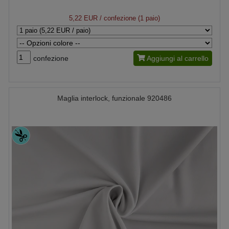
5,22 EUR
/ confezione (1 paio)
confezione
Aggiungi al carrello
Maglia interlock, funzionale 920486