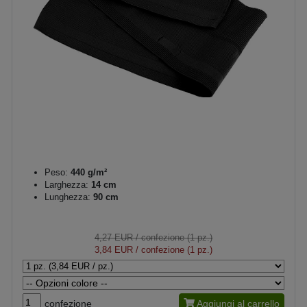
Peso:
440 g/m²
Larghezza:
14 cm
Lunghezza:
90 cm
4,27 EUR
/ confezione (1 pz.)
3,84 EUR
/ confezione (1 pz.)
confezione
Aggiungi al carrello