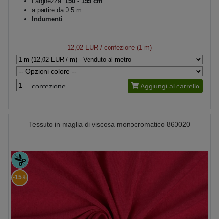
Larghezza:
150 - 155 cm
a partire da 0.5 m
Indumenti
12,02 EUR
/ confezione (1 m)
confezione
Aggiungi al carrello
Tessuto in maglia di viscosa monocromatico 860020
-15%