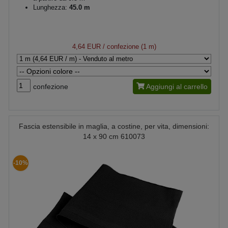
Lunghezza:
45.0 m
4,64 EUR
/ confezione (1 m)
confezione
Aggiungi al carrello
Fascia estensibile in maglia, a costine, per vita, dimensioni:
14 x 90 cm 610073
-10%