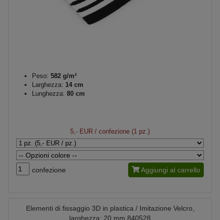
Peso:
582 g/m²
Larghezza:
14 cm
Lunghezza:
80 cm
5,- EUR
/ confezione (1 pz.)
confezione
Aggiungi al carrello
Elementi di fissaggio 3D in plastica / Imitazione Velcro,
larghezza: 20 mm 840528