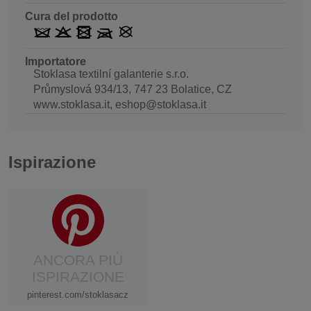
Cura del prodotto
Importatore
Stoklasa textilní galanterie s.r.o.
Průmyslová 934/13, 747 23 Bolatice, CZ
www.stoklasa.it, eshop@stoklasa.it
Ispirazione
ANCORA PIÙ
ISPIRAZIONE
pinterest.com/stoklasacz