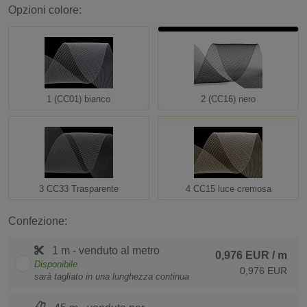
Opzioni colore:
1 (CC01) bianco
2 (CC16) nero
3 CC33 Trasparente
4 CC15 luce cremosa
Confezione:
1 m - venduto al metro
0,976 EUR
/ m
Disponibile
0,976 EUR
sarà tagliato in una lunghezza continua