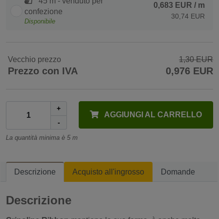
45 m - venduto per
0,683 EUR
/ m
confezione
30,74 EUR
Disponibile
Vecchio prezzo
1,30 EUR
Prezzo con IVA
0,976 EUR
+
AGGIUNGI AL CARRELLO
-
La quantità minima è 5 m
Descrizione
Acquisto all'ingrosso
Domande
Descrizione