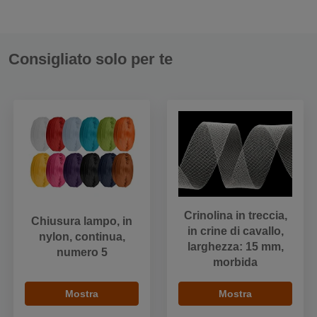
Consigliato solo per te
Crinolina in treccia,
Chiusura lampo, in
in crine di cavallo,
nylon, continua,
larghezza: 15 mm,
numero 5
morbida
Mostra
Mostra