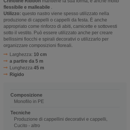
Crinoline Ribbon
mantiene la sua forma, è anche molto
flessibile e malleabile
.
Utilizzo:
questo nastro viene spesso utilizzato nella
produzione di cappelli o cappelli da festa. È anche
appropriato come rinforzo di abiti, camicette e sottovesti
sotto il vestito. Può essere utilizzato anche per creare
bellissimi fiocchi e spirali decorativi o utilizzarlo per
organizzare composizioni floreali.
Larghezza:
10 cm
a partire da 5 m
Lunghezza
45 m
Rigido
Composizione
Monofilo in PE
Tecniche
Produzione di cappellini decorativi e cappelli,
Cucito - altro