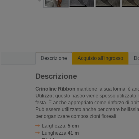
Descrizione
Acquisto all'ingrosso
D
Descrizione
Crinoline Ribbon
mantiene la sua forma, è an
Utilizzo:
questo nastro viene spesso utilizzato n
festa. È anche appropriato come rinforzo di abiti,
Può essere utilizzato anche per creare bellissimi 
per organizzare composizioni floreali.
Larghezza:
5 cm
Lunghezza
41 m