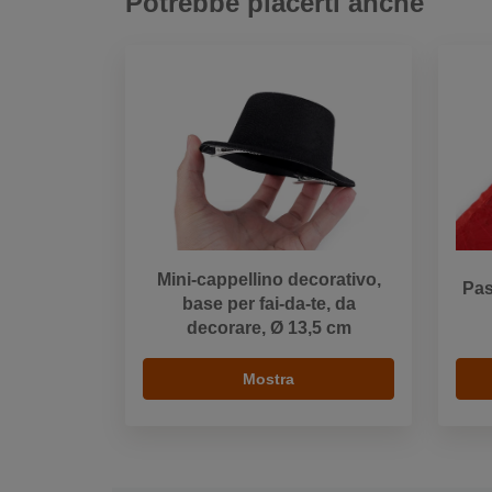
Potrebbe piacerti anche
Mini-cappellino decorativo,
Pas
base per fai-da-te, da
decorare, Ø 13,5 cm
Mostra