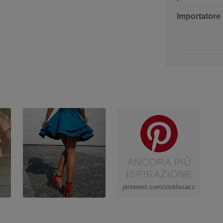
Importatore
ANCORA PIÙ
ISPIRAZIONE
pinterest.com/stoklasacz