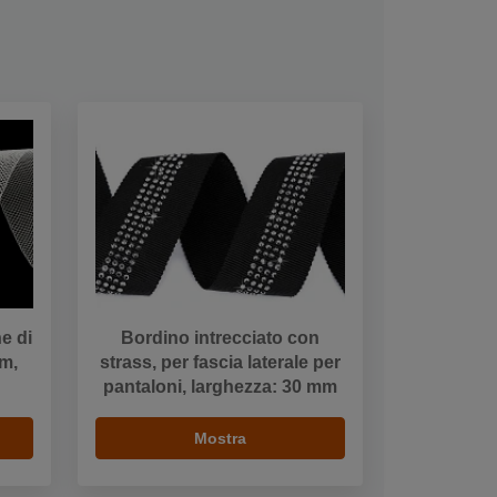
ne di
Bordino intrecciato con
mm,
strass, per fascia laterale per
pantaloni, larghezza: 30 mm
Mostra