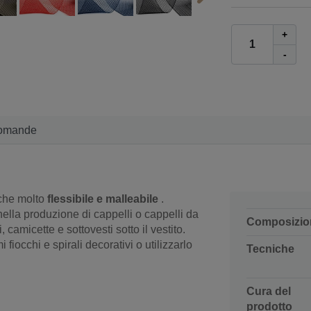
+
-
omande
che molto
flessibile e malleabile
.
ella produzione di cappelli o cappelli da
Composizio
 camicette e sottovesti sotto il vestito.
fiocchi e spirali decorativi o utilizzarlo
Tecniche
Cura del
prodotto