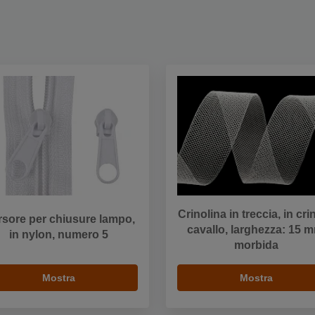
Crinolina in treccia, in cri
sore per chiusure lampo,
cavallo, larghezza: 15 
in nylon, numero 5
morbida
Mostra
Mostra