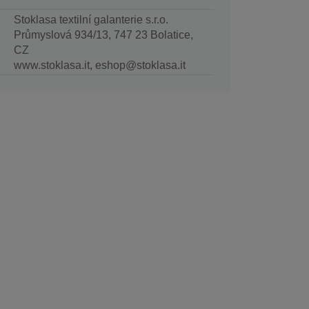
Stoklasa textilní galanterie s.r.o.
Průmyslová 934/13, 747 23 Bolatice,
CZ
www.stoklasa.it, eshop@stoklasa.it