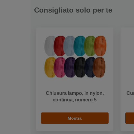
Consigliato solo per te
Chiusura lampo, in nylon,
Cur
continua, numero 5
Mostra