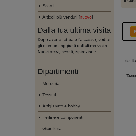
■
Coro
Sconti
Articoli più venduti [
nuovo
]
Dalla tua ultima visita
F
Dopo aver effettuato l'accesso, vedrai
gli elementi aggiunti dall'ultima visita.
Nuovi arrivi, sconti, ispirazione.
risult
Dipartimenti
Testa
Merceria
Tessuti
Artigianato e hobby
Perline e componenti
Gioielleria