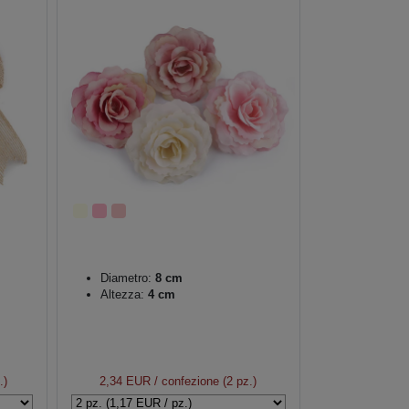
Diametro:
8 cm
Altezza:
4 cm
.)
2,34 EUR
/ confezione (2 pz.)