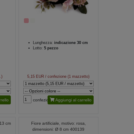
Lunghezza:
indicazione 30 cm
Lotto:
5 pezzo
.)
5,15 EUR
/ confezione (1 mazzetto)
rello
confezione
Aggiungi al carrello
 13 cm
Fiore artificiale, motivo: rosa,
dimensioni: Ø 8 cm 400139