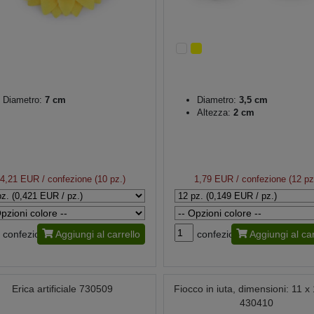
Diametro:
7 cm
Diametro:
3,5 cm
Altezza:
2 cm
4,21 EUR
/ confezione (10 pz.)
1,79 EUR
/ confezione (12 pz
confezione
Aggiungi al carrello
confezione
Aggiungi al car
Erica artificiale 730509
Fiocco in iuta, dimensioni: 11 x
430410