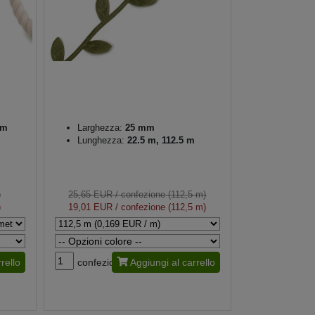
mm
Larghezza:
25 mm
Lunghezza:
22.5 m, 112.5 m
)
25,65 EUR
/ confezione (112,5 m)
)
19,01 EUR
/ confezione (112,5 m)
rello
confezione
Aggiungi al carrello