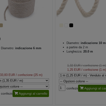
Diametro:
indicazione 10 
a partire da 2 m
Diametro:
indicazione 6 mm
Lunghezza:
20.0 m
1,32 EUR
/ confezione (1 m
1,25 EUR
/ confezione (1 m
33,83 EUR
/ confezione (25 m)
confezione
Aggiungi al car
confezione
Aggiungi al carrello