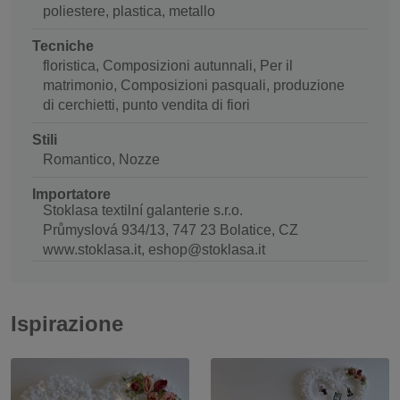
poliestere, plastica, metallo
Tecniche
floristica, Composizioni autunnali, Per il
matrimonio, Composizioni pasquali, produzione
di cerchietti, punto vendita di fiori
Stili
Romantico, Nozze
Importatore
Stoklasa textilní galanterie s.r.o.
Průmyslová 934/13, 747 23 Bolatice, CZ
www.stoklasa.it, eshop@stoklasa.it
Ispirazione