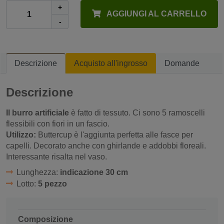
+
AGGIUNGI AL CARRELLO
-
Descrizione
Acquisto all'ingrosso
Domande
Descrizione
Il burro artificiale
è fatto di tessuto. Ci sono 5 ramoscelli
flessibili con fiori in un fascio.
Utilizzo:
Buttercup è l'aggiunta perfetta alle fasce per
capelli. Decorato anche con ghirlande e addobbi floreali.
Interessante risalta nel vaso.
Lunghezza:
indicazione 30 cm
Lotto:
5 pezzo
Composizione