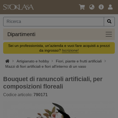
Lingua
Offerta
Acc
/
principa
Valuta
Dipar
Dipartimenti
Sei un professionista, un'azienda e vuoi fare acquisti a prezzi
da ingrosso?
Iscrizione!
Artigianato e hobby
Fiori, piante e frutti artificiali
Mazzi di fiori artificiali e fiori all'interno di un vaso
Bouquet di ranuncoli artificiali, per
composizioni floreali
Codice articolo:
790171