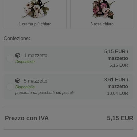
1 crema più chiaro
3 rosa chiaro
Confezione:
5,15 EUR
/
1 mazzetto
mazzetto
Disponibile
5,15 EUR
3,61 EUR
/
5 mazzetto
mazzetto
Disponibile
preparato da pacchetti più piccoli
18,04 EUR
Prezzo con IVA
5,15 EUR