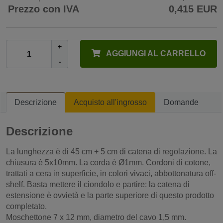
Prezzo con IVA
0,415 EUR
+
AGGIUNGI AL CARRELLO
-
Descrizione
Acquisto all'ingrosso
Domande
Descrizione
La lunghezza è di 45 cm + 5 cm di catena di regolazione. La
chiusura è 5x10mm. La corda è Ø1mm. Cordoni di cotone,
trattati a cera in superficie, in colori vivaci, abbottonatura off-
shelf. Basta mettere il ciondolo e partire: la catena di
estensione è ovvietà e la parte superiore di questo prodotto
completato.
Moschettone 7 x 12 mm, diametro del cavo 1,5 mm.