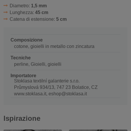
Diametro:
1,5 mm
Lunghezza:
45 cm
Catena di estensione:
5 cm
Composizione
cotone, gioielli in metallo con zincatura
Tecniche
perline, Gioielli, gioielli
Importatore
Stoklasa textilní galanterie s.r.o.
Průmyslová 934/13, 747 23 Bolatice, CZ
www.stoklasa.it, eshop@stoklasa.it
Ispirazione