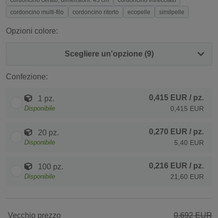
cordoncino cerato, dimensioni: 45 cm
cordoncino intrecciato
cordoncino multi-filo
cordoncino ritorto
ecopelle
similpelle
Opzioni colore:
Scegliere un'opzione (9)
Confezione:
0,415 EUR
/ pz.
1 pz.
Disponibile
0,415 EUR
0,270 EUR
/ pz.
20 pz.
Disponibile
5,40 EUR
0,216 EUR
/ pz.
100 pz.
Disponibile
21,60 EUR
Vecchio prezzo
0,692 EUR