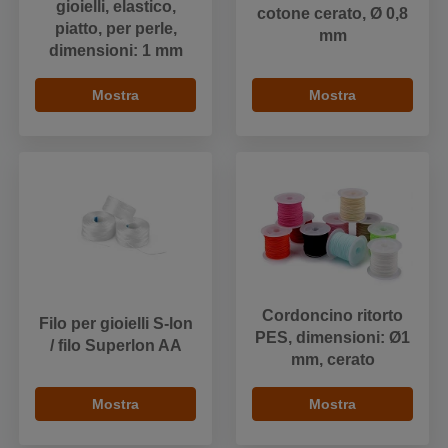
gioielli, elastico,
cotone cerato, Ø 0,8
piatto, per perle,
mm
dimensioni: 1 mm
Mostra
Mostra
Cordoncino ritorto
Filo per gioielli S-lon
PES, dimensioni: Ø1
/ filo Superlon AA
mm, cerato
Mostra
Mostra