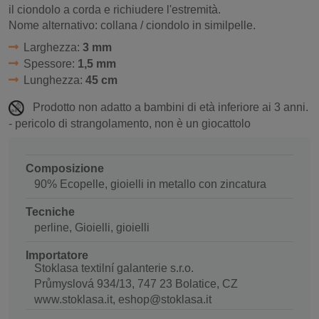
il ciondolo a corda e richiudere l'estremità.
Nome alternativo: collana / ciondolo in similpelle.
Larghezza:
3 mm
Spessore:
1,5 mm
Lunghezza:
45 cm
Prodotto non adatto a bambini di età inferiore ai 3 anni.
- pericolo di strangolamento, non è un giocattolo
Composizione
90% Ecopelle, gioielli in metallo con zincatura
Tecniche
perline, Gioielli, gioielli
Importatore
Stoklasa textilní galanterie s.r.o.
Průmyslová 934/13, 747 23 Bolatice, CZ
www.stoklasa.it, eshop@stoklasa.it