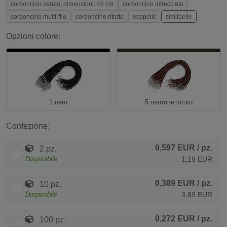
cordoncino cerato, dimensioni: 45 cm
cordoncino intrecciato
cordoncino multi-filo
cordoncino ritorto
ecopelle
similpelle
Opzioni colore:
1 nero
5 marrone scuro
Confezione:
0,597 EUR
/ pz.
2 pz.
Disponibile
1,19 EUR
0,389 EUR
/ pz.
10 pz.
Disponibile
3,89 EUR
0,272 EUR
/ pz.
100 pz.