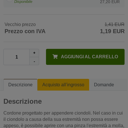
Disponibile
27,20 EUR
Vecchio prezzo
1,41 EUR
Prezzo con IVA
1,19 EUR
+
AGGIUNGI AL CARRELLO
-
Descrizione
Acquisto all'ingrosso
Domande
Descrizione
Cordone progettato per appendere ciondoli. Nel caso in cui
il ciondolo a causa della sua estremità non possa essere
appeso, è possibile aprire con una pinza l'estremità a molla,