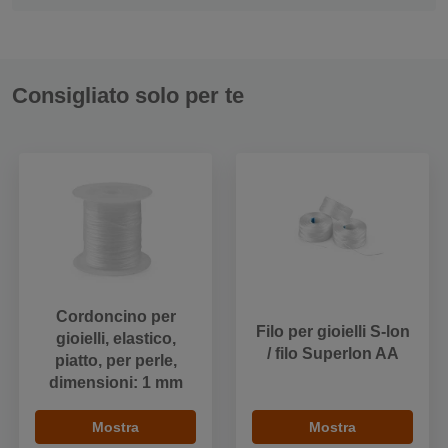
Consigliato solo per te
Cordoncino per
Filo per gioielli S-lon
gioielli, elastico,
/ filo Superlon AA
piatto, per perle,
dimensioni: 1 mm
Mostra
Mostra