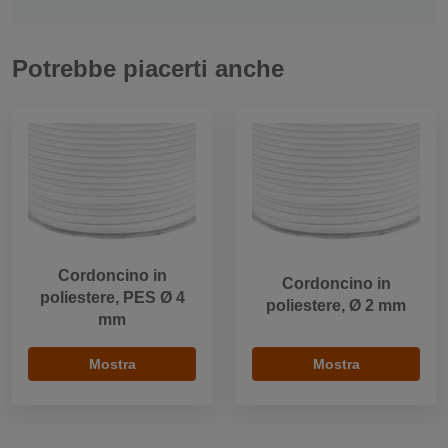
Potrebbe piacerti anche
Cordoncino in
Cordoncino in
poliestere, PES Ø 4
poliestere, Ø 2 mm
mm
Mostra
Mostra