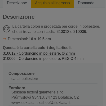
Descrizione
Acquisto all'ingrosso
Domande
Descrizione
La cartella colori è progettata per corde in poliestere,
che si trovano con i codici
310012
e
310006
.
Dimensioni:
16 x 19,5 cm
Questa è la cartella colori degli articoli:
310012 - Cordoncino in poliestere, Ø 2 mm
310006 - Cordoncino in poliestere, PES Ø 4 mm
Composizione
carta, poliestere
Fornitore
Stoklasa textilní galanterie s.r.o.
Průmyslová 934/13, 747 23 Bolatice, CZ
www.stoklasa.it, eshop@stoklasa.it