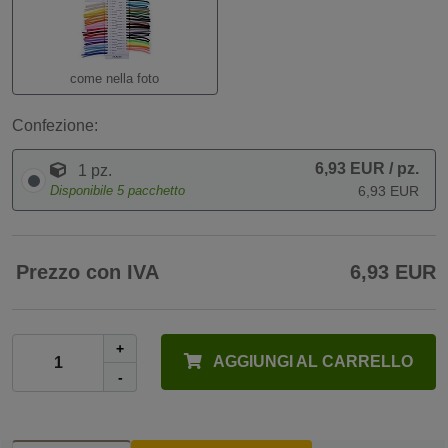
come nella foto
Confezione:
6,93 EUR
/ pz.
1 pz.
Disponibile
5
pacchetto
6,93 EUR
Prezzo con IVA
6,93 EUR
+
AGGIUNGI AL CARRELLO
-