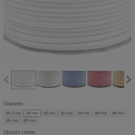
Diametro :
Ø1,5 mm
Ø2 mm
Ø2 mm
Ø2 mm
Ø4 mm
Ø4 mm
Ø6 mm
Ø6 mm
Ø6 mm
Opzioni colore: