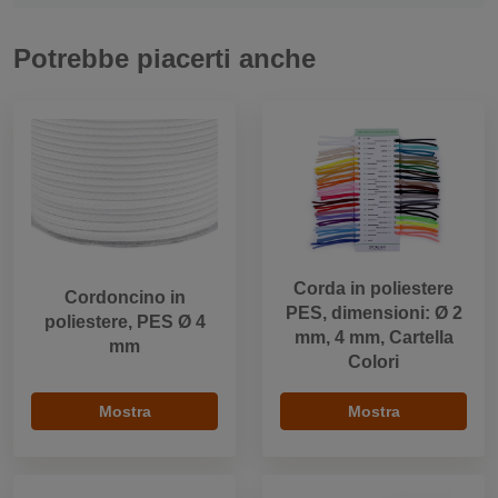
Potrebbe piacerti anche
Corda in poliestere
Cordoncino in
PES, dimensioni: Ø 2
poliestere, PES Ø 4
mm, 4 mm, Cartella
mm
Colori
Mostra
Mostra