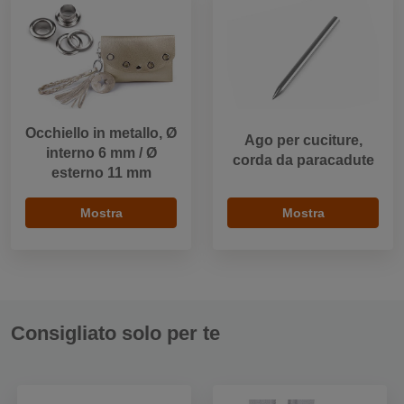
Occhiello in metallo, Ø
Ago per cuciture,
interno 6 mm / Ø
corda da paracadute
esterno 11 mm
Mostra
Mostra
Consigliato solo per te