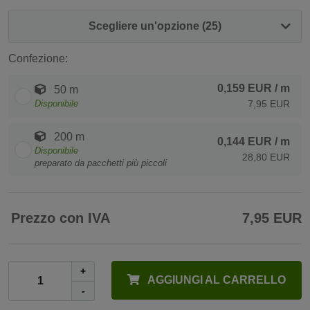
Scegliere un'opzione (25)
Confezione:
0,159 EUR
/ m
50 m
Disponibile
7,95 EUR
200 m
0,144 EUR
/ m
Disponibile
28,80 EUR
preparato da pacchetti più piccoli
Prezzo con IVA
7,95 EUR
+
AGGIUNGI AL CARRELLO
-