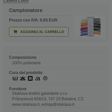
Cartella Colori
Campionatore
Prezzo con IVA: 6,93 EUR
AGGIUNGI AL CARRELLO
Composizione
100% poliestere
Cura del prodotto
Fornitore
Stoklasa textilní galanterie s.r.o.
Průmyslová 934/13, 747 23 Bolatice, CZ
www.stoklasa.it, eshop@stoklasa.it