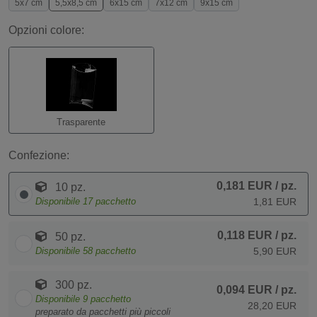
5x7 cm
5,5x8,5 cm
6x15 cm
7x12 cm
9x15 cm
Opzioni colore:
Trasparente
Confezione:
0,181 EUR
/ pz.
10 pz.
Disponibile
17
pacchetto
1,81 EUR
0,118 EUR
/ pz.
50 pz.
Disponibile
58
pacchetto
5,90 EUR
300 pz.
0,094 EUR
/ pz.
Disponibile
9
pacchetto
28,20 EUR
preparato da pacchetti più piccoli