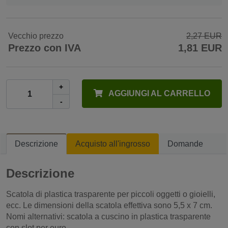
Vecchio prezzo
2,27 EUR
Prezzo con IVA
1,81 EUR
+
AGGIUNGI AL CARRELLO
-
Descrizione
Acquisto all'ingrosso
Domande
Descrizione
Scatola di plastica trasparente per piccoli oggetti o gioielli,
ecc. Le dimensioni della scatola effettiva sono 5,5 x 7 cm.
Nomi alternativi: scatola a cuscino in plastica trasparente
con slot per euro.