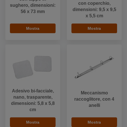
con coperchio,
sughero, dimensioni:
dimensioni: 9,5 x 9,5
56 x 73 mm
x 5,5 cm
Mostra
Mostra
Adesivo bi-facciale,
Meccanismo
nano, trasparente,
raccoglitore, con 4
dimensioni: 5,8 x 5,8
anelli
cm
Mostra
Mostra