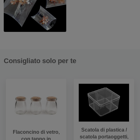
Consigliato solo per te
Scatola di plastica /
Flaconcino di vetro,
scatola portaoggetti,
con tappo in