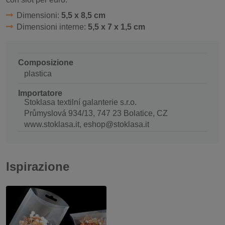
Dimensioni:
5,5 x 8,5 cm
Dimensioni interne:
5,5 x 7 x 1,5 cm
Composizione
plastica
Importatore
Stoklasa textilní galanterie s.r.o.
Průmyslová 934/13, 747 23 Bolatice, CZ
www.stoklasa.it, eshop@stoklasa.it
Ispirazione