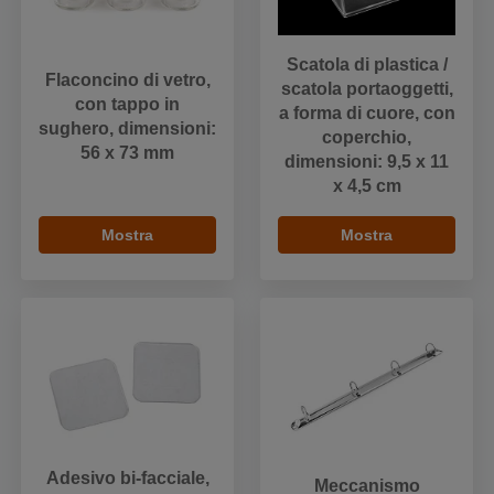
Scatola di plastica /
Flaconcino di vetro,
scatola portaoggetti,
con tappo in
a forma di cuore, con
sughero, dimensioni:
coperchio,
56 x 73 mm
dimensioni: 9,5 x 11
x 4,5 cm
Mostra
Mostra
Adesivo bi-facciale,
Meccanismo