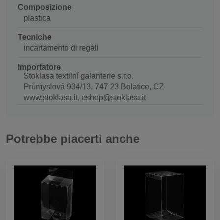
Composizione
plastica
Tecniche
incartamento di regali
Importatore
Stoklasa textilní galanterie s.r.o.
Průmyslová 934/13, 747 23 Bolatice, CZ
www.stoklasa.it, eshop@stoklasa.it
Potrebbe piacerti anche