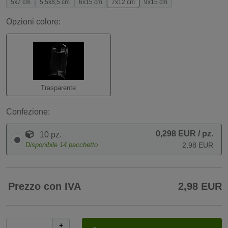
5x7 cm
5,5x8,5 cm
6x15 cm
7x12 cm
9x15 cm
Opzioni colore:
Trasparente
Confezione:
0,298 EUR
/ pz.
10 pz.
Disponibile
14
pacchetto
2,98 EUR
Prezzo con IVA
2,98 EUR
+