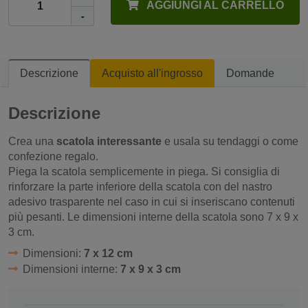
AGGIUNGI AL CARRELLO
-
Descrizione
Acquisto all'ingrosso
Domande
Descrizione
Crea una
scatola interessante
e usala su tendaggi o come
confezione regalo.
Piega la scatola semplicemente in piega. Si consiglia di
rinforzare la parte inferiore della scatola con del nastro
adesivo trasparente nel caso in cui si inseriscano contenuti
più pesanti. Le dimensioni interne della scatola sono 7 x 9 x
3 cm.
Dimensioni:
7 x 12 cm
Dimensioni interne:
7 x 9 x 3 cm