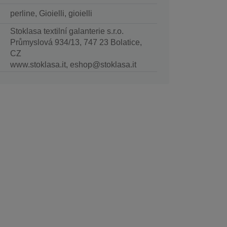
perline, Gioielli, gioielli
Stoklasa textilní galanterie s.r.o.
Průmyslová 934/13, 747 23 Bolatice,
CZ
www.stoklasa.it, eshop@stoklasa.it