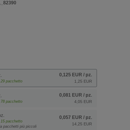
1_82390
0,125 EUR
/ pz.
.
e
29
pacchetto
1,25 EUR
0,081 EUR
/ pz.
.
e
78
pacchetto
4,05 EUR
z.
0,057 EUR
/ pz.
e
15
pacchetto
14,25 EUR
a pacchetti più piccoli