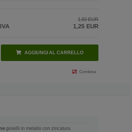
1,92 EUR
 IVA
1,25 EUR
AGGIUNGI AL CARRELLO
Combina
ne
gioielli in metallo con zincatura