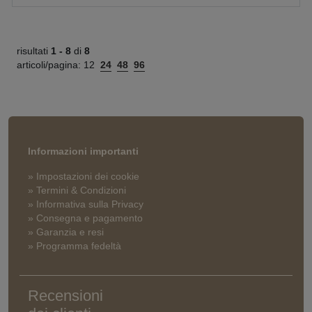
risultati
1 -
8
di
8
articoli/pagina:
12
24
48
96
Informazioni importanti
» Impostazioni dei cookie
» Termini & Condizioni
» Informativa sulla Privacy
» Consegna e pagamento
» Garanzia e resi
» Programma fedeltà
Recensioni