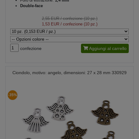
Foro di estrazione:
1,4 mm
Double-face
2,55 EUR
/ confezione (10 pz.)
1,53 EUR
/ confezione (10 pz.)
confezione
Aggiungi al carrello
Ciondolo, motivo: angelo, dimensioni: 27 x 28 mm 330929
-35%