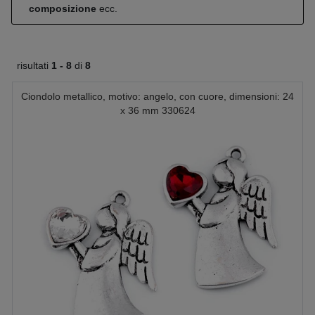
composizione
ecc.
risultati
1 -
8
di
8
Ciondolo metallico, motivo: angelo, con cuore, dimensioni: 24
x 36 mm 330624