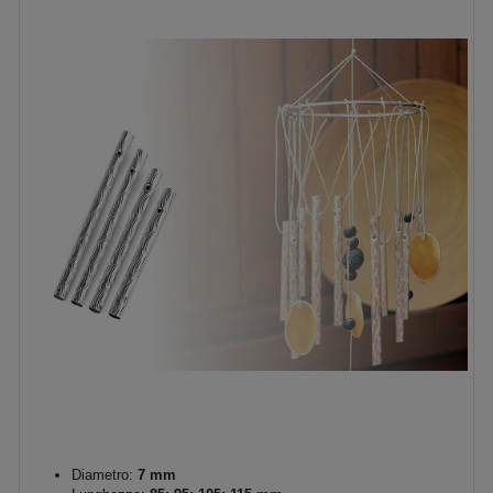
Diametro:
7 mm