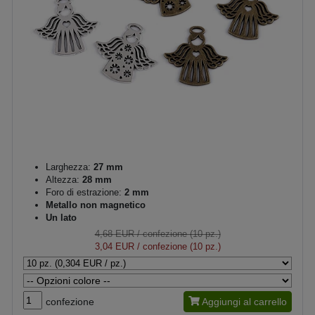
Larghezza:
27 mm
Altezza:
28 mm
Foro di estrazione:
2 mm
Metallo non magnetico
Un lato
4,68 EUR
/ confezione (10 pz.)
3,04 EUR
/ confezione (10 pz.)
confezione
Aggiungi al carrello