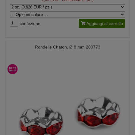
confezione
Aggiungi al carrello
Rondelle Chaton, Ø 8 mm 200773