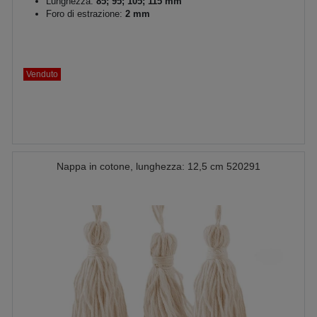
Lunghezza:
85; 95; 105; 115 mm
Foro di estrazione:
2 mm
Venduto
Nappa in cotone, lunghezza: 12,5 cm 520291