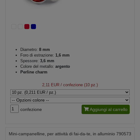
Diametro:
8 mm
Foro di estrazione:
1,6 mm
Spessore:
3,6 mm
Colore del metallo:
argento
Perline charm
2,11 EUR
/ confezione (10 pz.)
confezione
Aggiungi al carrello
Mini-campanelline, per attività di fai-da-te, in alluminio 790573