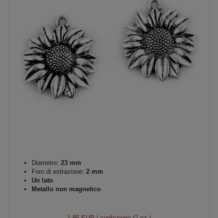
Diametro:
23 mm
Foro di estrazione:
2 mm
Un lato
Metallo non magnetico
1,85 EUR
/ confezione (2 pz.)