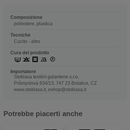
Composizione
poliestere, plastica
Tecniche
Cucito - altro
Cura del prodotto
Importatore
Stoklasa textilní galanterie s.r.o.
Průmyslová 934/13, 747 23 Bolatice, CZ
www.stoklasa.it, eshop@stoklasa.it
Potrebbe piacerti anche