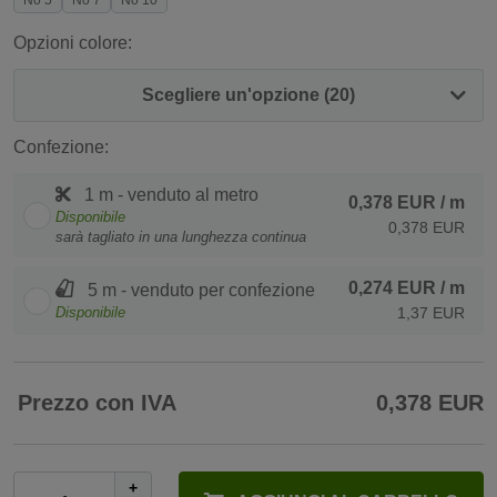
No 5
No 7
No 10
Opzioni colore:
Scegliere un'opzione (20)
Confezione:
1 m - venduto al metro
0,378 EUR
/ m
Disponibile
0,378 EUR
sarà tagliato in una lunghezza continua
0,274 EUR
/ m
5 m - venduto per confezione
Disponibile
1,37 EUR
Prezzo con IVA
0,378 EUR
+