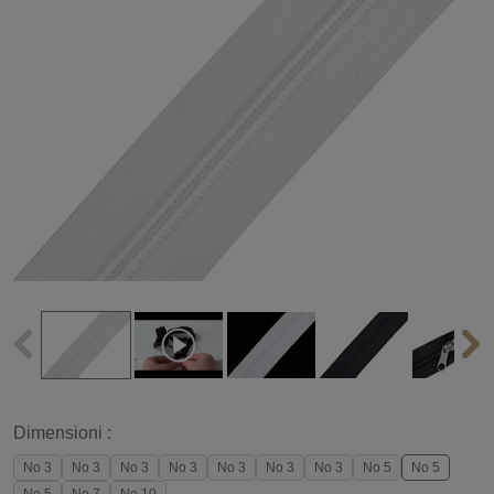
Dimensioni :
No 3
No 3
No 3
No 3
No 3
No 3
No 3
No 5
No 5