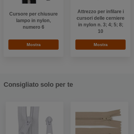
Attrezzo per infilare i
Cursore per chiusure
cursori delle cerniere
lampo in nylon,
in nylon n. 3; 4; 5; 8;
numero 6
10
Mostra
Mostra
Consigliato solo per te