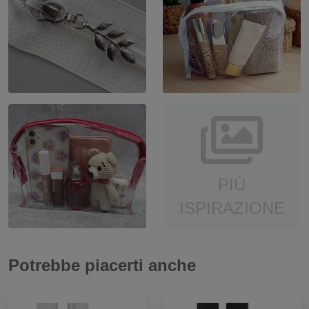
PIÙ
ISPIRAZIONE
Potrebbe piacerti anche