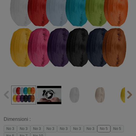
Dimensioni :
No 3
No 3
No 3
No 3
No 3
No 3
No 3
No 5
No 5