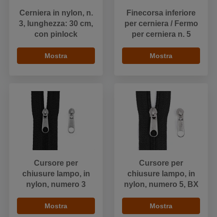
Cerniera in nylon, n.
Finecorsa inferiore
3, lunghezza: 30 cm,
per cerniera / Fermo
con pinlock
per cerniera n. 5
Mostra
Mostra
Cursore per
Cursore per
chiusure lampo, in
chiusure lampo, in
nylon, numero 3
nylon, numero 5, BX
Mostra
Mostra