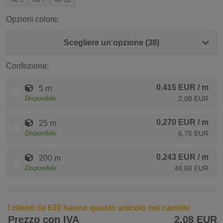
No 5
No 7
No 10
Opzioni colore:
Scegliere un'opzione (38)
Confezione:
0,415 EUR
/ m
5 m
Disponibile
2,08 EUR
0,270 EUR
/ m
25 m
Disponibile
6,75 EUR
0,243 EUR
/ m
200 m
Disponibile
48,60 EUR
I clienti da 630 hanno questo articolo nel carrello
Prezzo con IVA
2,08 EUR