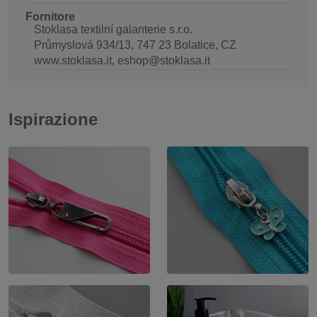
Fornitore
Stoklasa textilní galanterie s.r.o.
Průmyslová 934/13, 747 23 Bolatice, CZ
www.stoklasa.it, eshop@stoklasa.it
Ispirazione