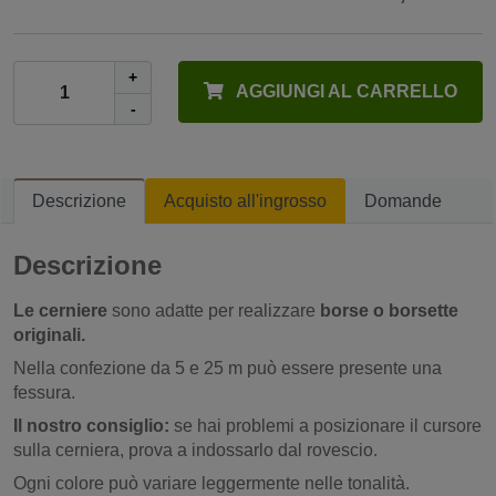
+
AGGIUNGI AL CARRELLO
-
Descrizione
Acquisto all'ingrosso
Domande
Descrizione
Le cerniere
sono adatte per realizzare
borse o borsette
originali.
Nella confezione da 5 e 25 m può essere presente una
fessura.
Il nostro consiglio:
se hai problemi a posizionare il cursore
sulla cerniera, prova a indossarlo dal rovescio.
Ogni colore può variare leggermente nelle tonalità.