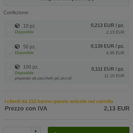
Confezione:
0,213 EUR
/ pz.
10 pz.
Disponibile
2,13 EUR
0,139 EUR
/ pz.
50 pz.
Disponibile
6,95 EUR
100 pz.
0,111 EUR
/ pz.
Disponibile
11,10 EUR
preparato da pacchetti più piccoli
I clienti da 115 hanno questo articolo nel carrello
Prezzo con IVA
2,13 EUR
+