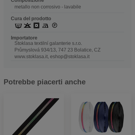
Composizione
metallo non corrosivo - lavabile
Cura del prodotto
Importatore
Stoklasa textilní galanterie s.r.o.
Průmyslová 934/13, 747 23 Bolatice, CZ
www.stoklasa.it, eshop@stoklasa.it
Potrebbe piacerti anche