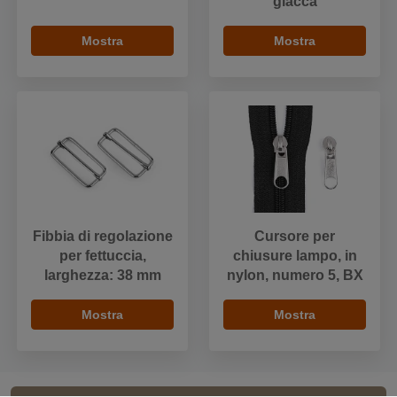
giacca
Mostra
Mostra
Fibbia di regolazione
Cursore per
per fettuccia,
chiusure lampo, in
larghezza: 38 mm
nylon, numero 5, BX
Mostra
Mostra