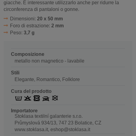
giacche.
È interessante utilizzarlo anche per ridurre la
circonferenza di pantaloni o gonne.
Dimensioni:
20 x 50 mm
Foro di estrazione:
2 mm
Peso:
3,7 g
Composizione
metallo non magnetico - lavabile
Stili
Elegante, Romantico, Folklore
Cura del prodotto
Importatore
Stoklasa textilní galanterie s.r.o.
Průmyslová 934/13, 747 23 Bolatice, CZ
www.stoklasa.it, eshop@stoklasa.it