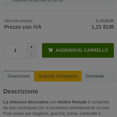
preparato da pacchetti più piccoli
Vecchio prezzo
1,73 EUR
Prezzo con IVA
1,21 EUR
+
AGGIUNGI AL CARRELLO
-
Descrizione
Acquisto all'ingrosso
Domande
Descrizione
La chiusura decorativa
con
motivo floreale
è composta
da due controparti che si incastrano perfettamente tra loro.
Puoi usarlo per maglioni, giacche, borse, camicette o