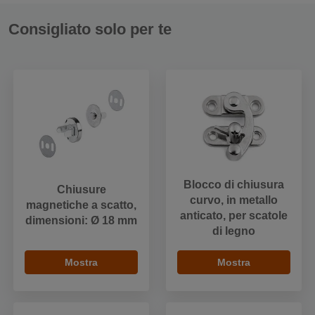
Consigliato solo per te
Blocco di chiusura
Chiusure
curvo, in metallo
magnetiche a scatto,
anticato, per scatole
dimensioni: Ø 18 mm
di legno
Mostra
Mostra