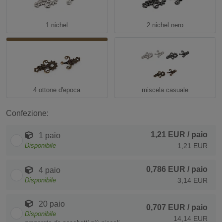
1 nichel
2 nichel nero
4 ottone d'epoca
miscela casuale
Confezione:
1,21 EUR
/ paio
1 paio
Disponibile
1,21 EUR
0,786 EUR
/ paio
4 paio
Disponibile
3,14 EUR
20 paio
0,707 EUR
/ paio
Disponibile
14,14 EUR