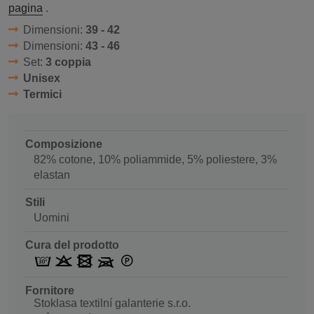
pagina
.
Dimensioni:
39 - 42
Dimensioni:
43 - 46
Set:
3 coppia
Unisex
Termici
Composizione
82% cotone, 10% poliammide, 5% poliestere, 3%
elastan
Stili
Uomini
Cura del prodotto
Fornitore
Stoklasa textilní galanterie s.r.o.