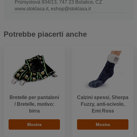
Průmyslová 934/13, 747 23 Bolatice, CZ
www.stoklasa.it, eshop@stoklasa.it
Potrebbe piacerti anche
Bretelle per pantaloni
Calzini spessi, Sherpa
/ Bretelle, motivo:
Fuzzy, anti-scivolo,
birra
Emi Ross
Mostra
Mostra