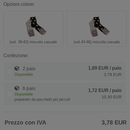
Opzioni colore:
(vel. 39-42) miscela casuale
(vel.43-46) miscela casuale
Confezione:
1,89 EUR
/ paio
2 paio
Disponibile
3,78 EUR
6 paio
1,72 EUR
/ paio
Disponibile
10,30 EUR
preparato da pacchetti più piccoli
Prezzo con IVA
3,78 EUR