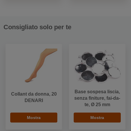
Consigliato solo per te
Base sospesa liscia,
Collant da donna, 20
senza finiture, fai-da-
DENARI
te, Ø 25 mm
Mostra
Mostra