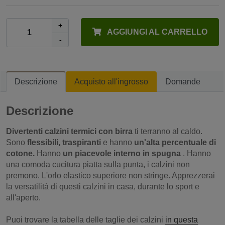
+
AGGIUNGI AL CARRELLO
-
Descrizione
Acquisto all'ingrosso
Domande
Descrizione
Divertenti calzini termici con birra
ti terranno al caldo.
Sono
flessibili, traspiranti
e hanno
un'alta percentuale di
cotone.
Hanno
un piacevole interno in spugna
. Hanno
una comoda cucitura piatta sulla punta, i calzini non
premono. L'orlo elastico superiore non stringe. Apprezzerai
la versatilità di questi calzini in casa, durante lo sport e
all'aperto.
Puoi trovare la tabella delle taglie dei calzini
in questa