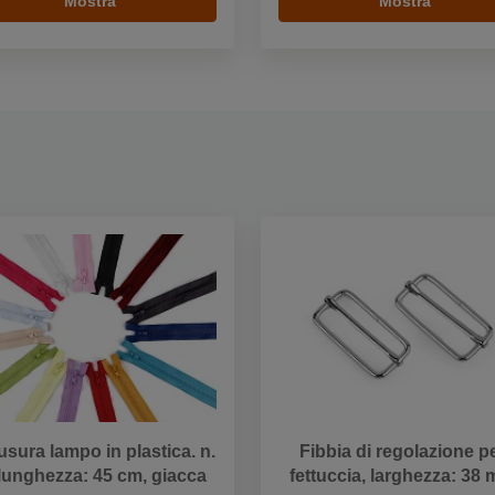
Mostra
Mostra
usura lampo in plastica. n.
Fibbia di regolazione p
 lunghezza: 45 cm, giacca
fettuccia, larghezza: 38