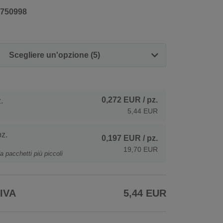
750998
Scegliere un'opzione (5)
0,272 EUR
/ pz.
.
5,44 EUR
z.
0,197 EUR
/ pz.
19,70 EUR
a pacchetti più piccoli
 IVA
5,44 EUR