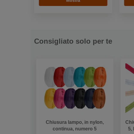
Mostra
Consigliato solo per te
Chiusura lampo, in nylon,
Chi
continua, numero 5
5,