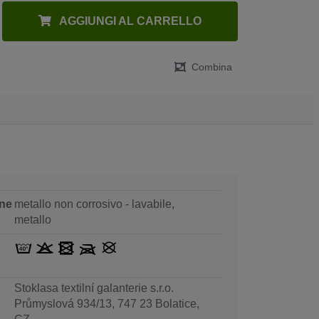
AGGIUNGI AL CARRELLO
Combina
ne
metallo non corrosivo - lavabile,
metallo
Stoklasa textilní galanterie s.r.o.
Průmyslová 934/13, 747 23 Bolatice,