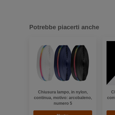
Potrebbe piacerti anche
Chiusura lampo, in nylon,
C
continua, motivo: arcobaleno,
cont
numero 5