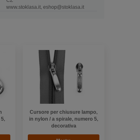
CZ
www.stoklasa.it, eshop@stoklasa.it
n
Cursore per chiusure lampo,
 5,
in nylon / a spirale, numero 5,
decorativa