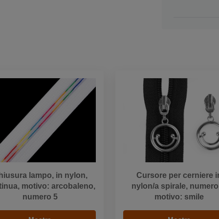
hiusura lampo, in nylon,
Cursore per cerniere i
inua, motivo: arcobaleno,
nylon/a spirale, numero
numero 5
motivo: smile