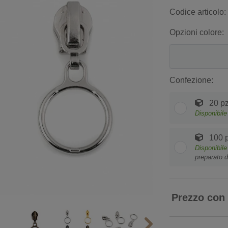
Codice articolo:
Opzioni colore:
Confezione:
20 pz
Disponibile
100 p
Disponibile
preparato d
Prezzo con