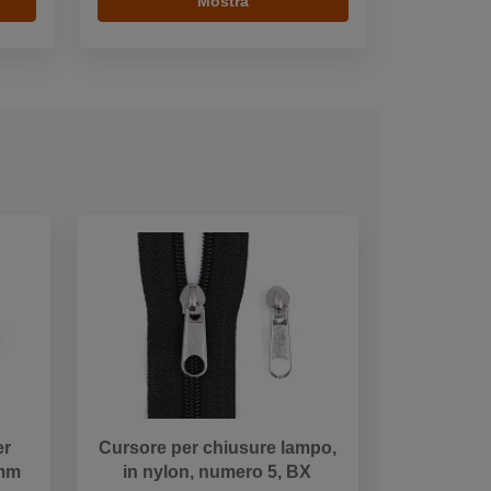
Mostra
er
Cursore per chiusure lampo,
 mm
in nylon, numero 5, BX