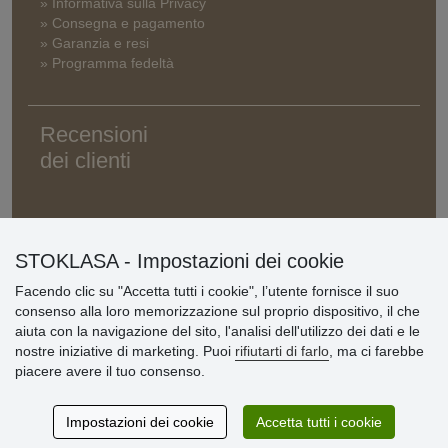
» Informativa sulla Privacy
» Consegna e pagamento
» Garanzia e resi
» Programma fedeltà
Recensioni
dei clienti
STOKLASA - Impostazioni dei cookie
Facendo clic su "Accetta tutti i cookie", l’utente fornisce il suo
consenso alla loro memorizzazione sul proprio dispositivo, il che
aiuta con la navigazione del sito, l'analisi dell'utilizzo dei dati e le
nostre iniziative di marketing. Puoi
rifiutarti di farlo
, ma ci farebbe
piacere avere il tuo consenso.
Impostazioni dei cookie
Accetta tutti i cookie
© Stoklasa textilní galanterie s.r.o. 2026.