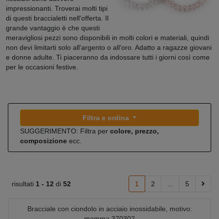
impressionanti. Troverai molti tipi
di questi braccialetti nell'offerta. Il
grande vantaggio è che questi
meravigliosi pezzi sono disponibili in molti colori e materiali, quindi
non devi limitarti solo all'argento o all'oro. Adatto a ragazze giovani
e donne adulte. Ti piaceranno da indossare tutti i giorni così come
per le occasioni festive.
Filtra e ordina
SUGGERIMENTO: Filtra per
colore, prezzo,
composizione
ecc.
risultati
1 -
12
di
52
1
2
...
5
Bracciale con ciondolo in acciaio inossidabile, motivo:
mamma 370302