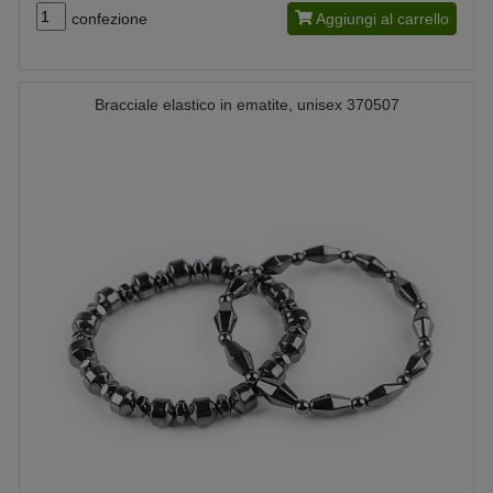
confezione
Aggiungi al carrello
Bracciale elastico in ematite, unisex 370507