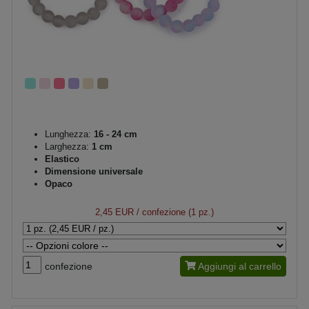
Lunghezza:
16 - 24 cm
Larghezza:
1 cm
Elastico
Dimensione universale
Opaco
2,45 EUR
/ confezione (1 pz.)
confezione
Aggiungi al carrello