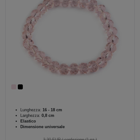
Lunghezza:
16 - 18 cm
Larghezza:
0,8 cm
Elastico
Dimensione universale
3,30 EUR
/ confezione (1 pz.)