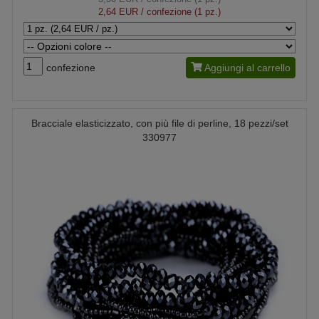
2,64 EUR
/ confezione (1 pz.)
confezione
Aggiungi al carrello
Bracciale elasticizzato, con più file di perline, 18 pezzi/set
330977