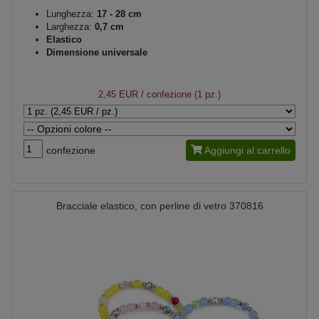
Lunghezza:
17 - 28 cm
Larghezza:
0,7 cm
Elastico
Dimensione universale
2,45 EUR
/ confezione (1 pz.)
confezione
Aggiungi al carrello
Bracciale elastico, con perline di vetro 370816