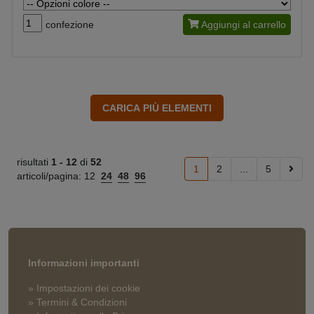
confezione
Aggiungi al carrello
risultati
1 -
12
di
52
1
2
...
5
articoli/pagina:
12
24
48
96
Informazioni importanti
» Impostazioni dei cookie
» Termini & Condizioni