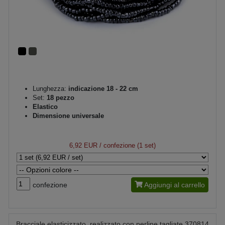
Lunghezza:
indicazione 18 - 22 cm
Set:
18 pezzo
Elastico
Dimensione universale
6,92 EUR
/ confezione (1 set)
confezione
Aggiungi al carrello
Bracciale elasticizzato, realizzato con perline tagliate 370814