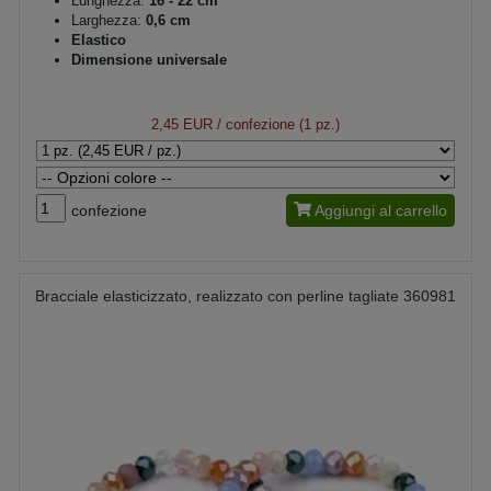
Lunghezza:
16 - 22 cm
Larghezza:
0,6 cm
Elastico
Dimensione universale
2,45 EUR
/ confezione (1 pz.)
confezione
Aggiungi al carrello
Bracciale elasticizzato, realizzato con perline tagliate 360981