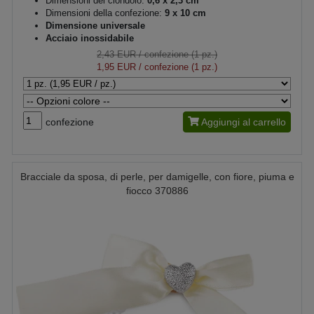
Dimensioni del ciondolo:
0,6 x 2,3 cm
Dimensioni della confezione:
9 x 10 cm
Dimensione universale
Acciaio inossidabile
2,43 EUR
/ confezione (1 pz.)
1,95 EUR
/ confezione (1 pz.)
confezione
Aggiungi al carrello
Bracciale da sposa, di perle, per damigelle, con fiore, piuma e
fiocco 370886