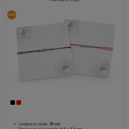
-20%
Lunghezza totale:
30 cm