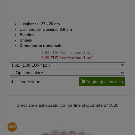
Lunghezza:
23 - 26 cm
Diametro della perlina:
0,8 cm
Elastico
Unisex
Dimensione universale
1,64 EUR
/ confezione (1 pz.)
1,39 EUR
/ confezione (1 pz.)
confezione
Aggiungi al carrello
Bracciale elasticizzato con perline sfaccettate 240820
-20%