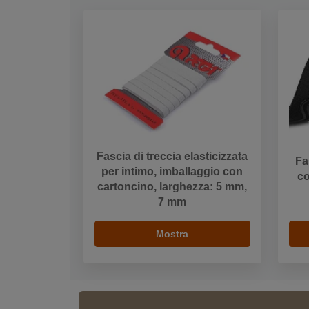
Fascia di treccia elasticizzata
Fa
per intimo, imballaggio con
co
cartoncino, larghezza: 5 mm,
7 mm
Mostra