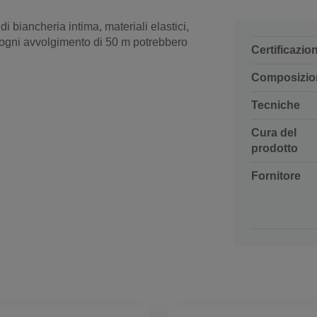
i biancheria intima, materiali elastici,
n ogni avvolgimento di 50 m potrebbero
Certificazio
Composizio
Tecniche
Cura del
prodotto
Fornitore