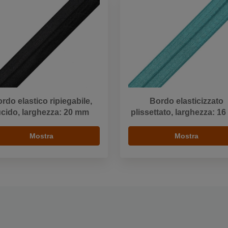
rdo elastico ripiegabile,
Bordo elasticizzato
ucido, larghezza: 20 mm
plissettato, larghezza: 1
Mostra
Mostra