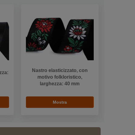
Nastro elasticizzato, con
zza:
motivo folkloristico,
larghezza: 40 mm
Mostra