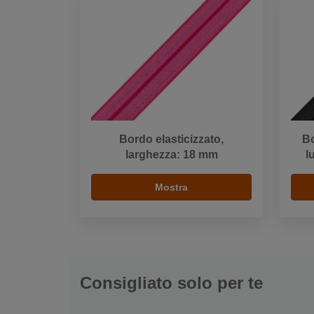
Bordo elasticizzato,
Bo
larghezza: 18 mm
l
Mostra
Consigliato solo per te