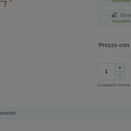
Disponibile
50 m 
Disponibile
Prezzo con
+
-
La quantità minima
omande