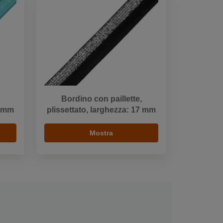
Bordino con paillette,
6 mm
plissettato, larghezza: 17 mm
Mostra