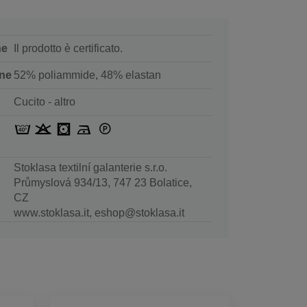
ne
Il prodotto è certificato.
ne
52% poliammide, 48% elastan
Cucito - altro
Stoklasa textilní galanterie s.r.o.
Průmyslová 934/13, 747 23 Bolatice,
CZ
www.stoklasa.it, eshop@stoklasa.it