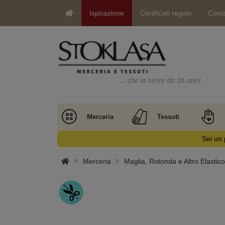
Ispirazione
Certificati regalo
Conta
… che la serve da 36 anni
Merceria
Tessuti
Sei un 
Merceria
Maglia, Rotonda e Altro Elastico