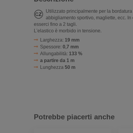
Utilizzato principalmente per la bordatura d
abbigliamento sportivo, magliette, ecc. I
esserci fino a 2 tagli.
L'elastico è morbido in tensione.
Larghezza:
19 mm
Spessore:
0,7 mm
Allungabilità:
133 %
a partire da 1 m
Lunghezza
50 m
Potrebbe piacerti anche