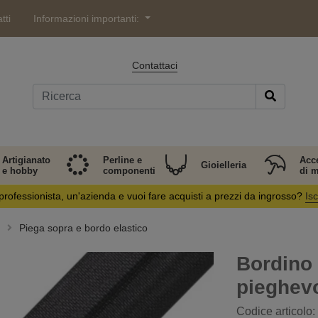
tti
Informazioni importanti:
Contattaci
Artigianato
Perline e
Acc
Gioielleria
e hobby
componenti
di 
professionista, un'azienda e vuoi fare acquisti a prezzi da ingrosso?
Isc
Piega sopra e bordo elastico
Bordino 
pieghevo
Codice articolo: