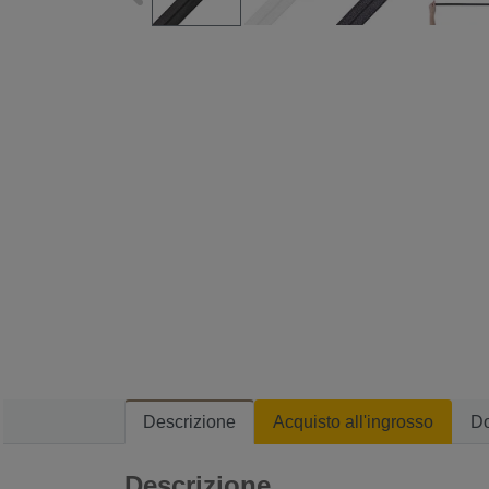
Descrizione
Acquisto all'ingrosso
D
Descrizione