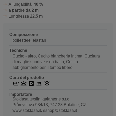
Allungabilità:
40 %
a partire da 2 m
Lunghezza
22.5 m
Composizione
poliestere, elastan
Tecniche
Cucito - altro, Cucito biancheria intima, Cucitura
di maglie sportive e da ballo, Cucito
abbigliamento per il tempo libero
Cura del prodotto
Importatore
Stoklasa textilní galanterie s.r.o.
Průmyslová 934/13, 747 23 Bolatice, CZ
www.stoklasa.it, eshop@stoklasa.it