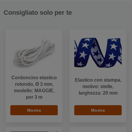
Consigliato solo per te
Cordoncino elastico
Elastico con stampa,
rotondo, Ø 3 mm,
motivo: stelle,
modello: MAGGIE,
larghezza: 20 mm
per 3 m
Mostra
Mostra