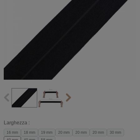
Larghezza :
16 mm
18 mm
19 mm
20 mm
20 mm
20 mm
30 mm