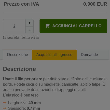
Prezzo con IVA
0,900 EUR
+
AGGIUNGI AL CARRELLO
-
La quantità minima è 2 m
Descrizione
Acquisto all'ingrosso
Domande
Descrizione
Usate il filo per orlare
per rinforzare o rifinire orli, cuciture e
bordi. Potete cucirlo su magliette, camicette, abiti o felpe. È
adatto per varie decorazioni e drappeggi di abiti.
L'elastico è ben teso.
Larghezza:
40 mm
Spessore:
0,7 mm