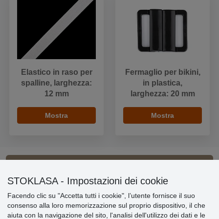
Elastico in raso per
Fermaglio per bikini,
spalline, larghezza:
in plastica,
12 mm
larghezza: 20 mm
Mostra
Mostra
Informazioni importanti
STOKLASA - Impostazioni dei cookie
Facendo clic su "Accetta tutti i cookie", l’utente fornisce il suo
» Impostazioni dei cookie
consenso alla loro memorizzazione sul proprio dispositivo, il che
» Termini & Condizioni
aiuta con la navigazione del sito, l'analisi dell'utilizzo dei dati e le
» Informativa sulla Privacy