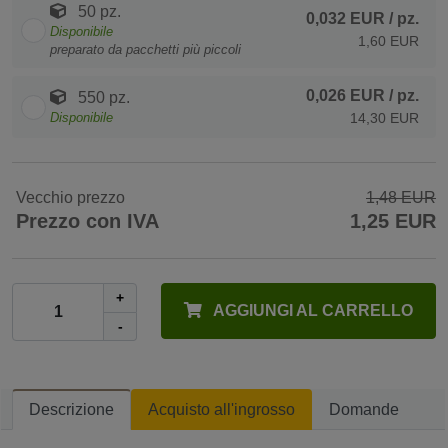
50 pz.
0,032 EUR
/ pz.
Disponibile
1,60 EUR
preparato da pacchetti più piccoli
0,026 EUR
/ pz.
550 pz.
Disponibile
14,30 EUR
Vecchio prezzo
1,48 EUR
Prezzo con IVA
1,25 EUR
+
AGGIUNGI AL CARRELLO
-
Descrizione
Acquisto all'ingrosso
Domande