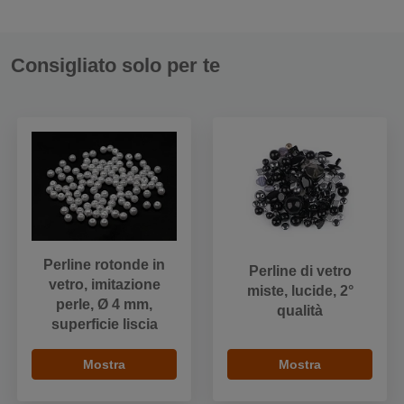
Consigliato solo per te
Perline rotonde in
Perline di vetro
vetro, imitazione
miste, lucide, 2°
perle, Ø 4 mm,
qualità
superficie liscia
Mostra
Mostra