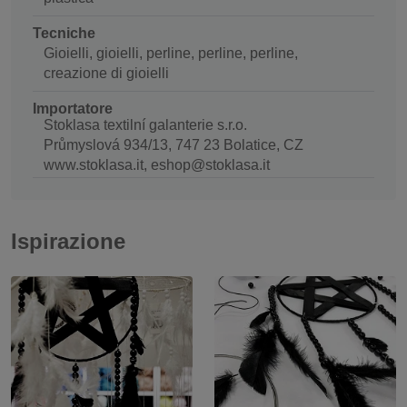
Tecniche
Gioielli, gioielli, perline, perline, perline,
creazione di gioielli
Importatore
Stoklasa textilní galanterie s.r.o.
Průmyslová 934/13, 747 23 Bolatice, CZ
www.stoklasa.it, eshop@stoklasa.it
Ispirazione