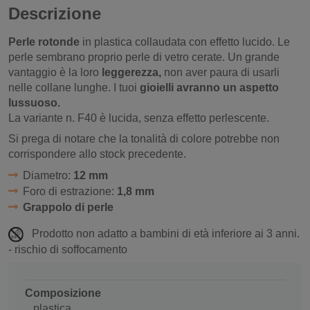
Descrizione
Perle rotonde
in plastica collaudata con effetto lucido. Le
perle sembrano proprio perle di vetro cerate. Un grande
vantaggio è la loro
leggerezza,
non aver paura di usarli
nelle collane lunghe. I tuoi
gioielli avranno un aspetto
lussuoso.
La variante n. F40 è lucida, senza effetto perlescente.
Si prega di notare che la tonalità di colore potrebbe non
corrispondere allo stock precedente.
Diametro:
12 mm
Foro di estrazione:
1,8 mm
Grappolo di perle
Prodotto non adatto a bambini di età inferiore ai 3 anni.
- rischio di soffocamento
Composizione
plastica