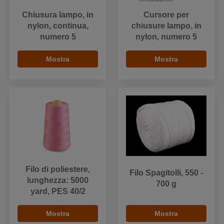
Chiusura lampo, in
Cursore per
nylon, continua,
chiusure lampo, in
numero 5
nylon, numero 5
Mostra
Mostra
Filo di poliestere,
Filo Spagitolli, 550 -
lunghezza: 5000
700 g
yard, PES 40/2
Mostra
Mostra