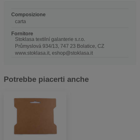
Composizione
carta
Fornitore
Stoklasa textilní galanterie s.r.o.
Průmyslová 934/13, 747 23 Bolatice, CZ
www.stoklasa.it, eshop@stoklasa.it
Potrebbe piacerti anche