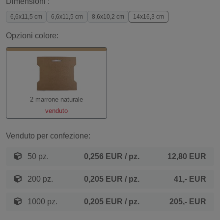
Dimensioni :
6,6x11,5 cm
6,6x11,5 cm
8,6x10,2 cm
14x16,3 cm
Opzioni colore:
2 marrone naturale
venduto
Venduto per confezione:
50 pz.
0,256 EUR
/ pz.
12,80 EUR
200 pz.
0,205 EUR
/ pz.
41,- EUR
1000 pz.
0,205 EUR
/ pz.
205,- EUR