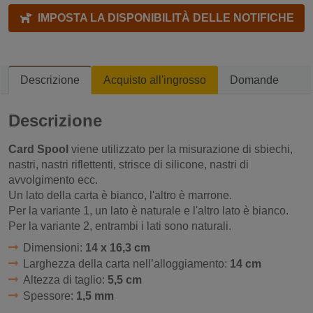
IMPOSTA LA DISPONIBILITÀ DELLE NOTIFICHE
Descrizione
Acquisto all'ingrosso
Domande
Descrizione
Card Spool
viene utilizzato per la misurazione di sbiechi,
nastri, nastri riflettenti, strisce di silicone, nastri di
avvolgimento ecc.
Un lato della carta è bianco, l'altro è marrone.
Per la variante 1, un lato è naturale e l'altro lato è bianco.
Per la variante 2, entrambi i lati sono naturali.
Dimensioni:
14 x 16,3 cm
Larghezza della carta nell’alloggiamento:
14 cm
Altezza di taglio:
5,5 cm
Spessore:
1,5 mm