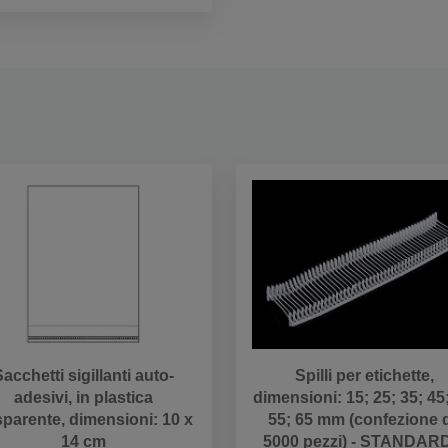
acchetti sigillanti auto-
Spilli per etichette,
adesivi, in plastica
dimensioni: 15; 25; 35; 45;
sparente, dimensioni: 10 x
55; 65 mm (confezione 
14 cm
5000 pezzi) - STANDAR