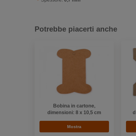
Potrebbe piacerti anche
Bobina in cartone,
dimensioni: 8 x 10,5 cm
d
Mostra