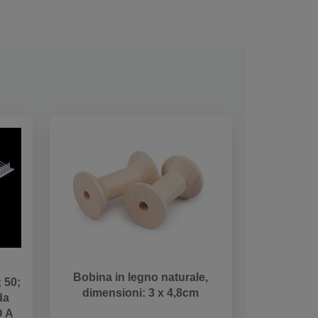
Bobina in legno naturale,
 50;
dimensioni: 3 x 4,8cm
da
D A