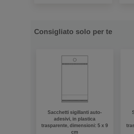
Consigliato solo per te
Sacchetti sigillanti auto-
S
adesivi, in plastica
trasparente, dimensioni: 5 x 9
tra
cm