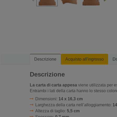
Descrizione
Acquisto all'ingrosso
D
Descrizione
La carta di carta appesa
viene utilizzata per es
Entrambi i lati della carta hanno lo stesso color
Dimensioni:
14 x 16,3 cm
Larghezza della carta nell’alloggiamento:
1
Altezza di taglio:
5,5 cm
Spessore:
0,7 mm