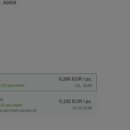
3_80858
0,260 EUR
/ pz.
.
e
103
pacchetto
13,- EUR
z.
0,182 EUR
/ pz.
e
51
pacchetto
18,20 EUR
a pacchetti più piccoli