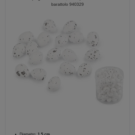
barattolo 940329
Diametro:
1,5 cm