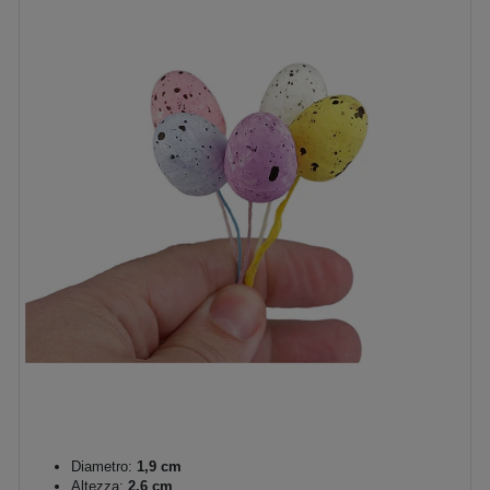
Diametro:
1,9 cm
Altezza:
2,6 cm