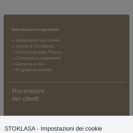
Informazioni importanti
» Impostazioni dei cookie
» Termini & Condizioni
» Informativa sulla Privacy
» Consegna e pagamento
» Garanzia e resi
» Programma fedeltà
Recensioni
dei clienti
STOKLASA - Impostazioni dei cookie