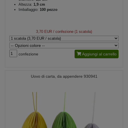
Altezza:
1,9 cm
Imballaggio:
100 pezzo
3,70 EUR
/ confezione (1 scatola)
confezione
Aggiungi al carrello
Uovo di carta, da appendere 930941