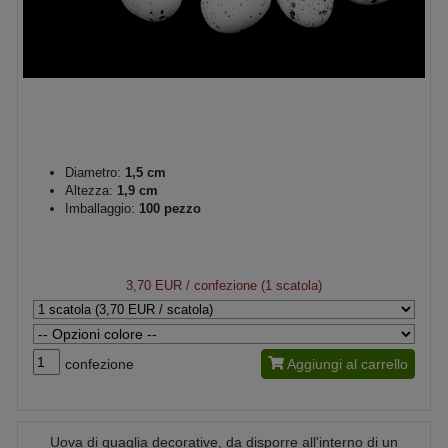
Diametro:
1,5 cm
Altezza:
1,9 cm
Imballaggio:
100 pezzo
3,70 EUR
/ confezione (1 scatola)
confezione
Aggiungi al carrello
Uova di quaglia decorative, da disporre all'interno di un