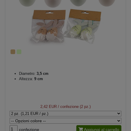
Diametro:
3,5 cm
Altezza:
9 cm
2,42 EUR
/ confezione (2 pz.)
confezione
Aggiungi al carrello