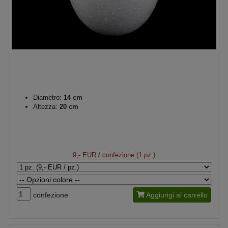
Diametro:
14 cm
Altezza:
20 cm
9,- EUR
/ confezione (1 pz.)
confezione
Aggiungi al carrello