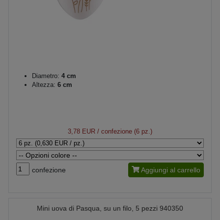
Diametro:
4 cm
Altezza:
6 cm
3,78 EUR
/ confezione (6 pz.)
confezione
Aggiungi al carrello
Mini uova di Pasqua, su un filo, 5 pezzi 940350