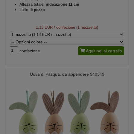
Altezza totale:
indicazione 11 cm
Lotto:
5 pezzo
1,13 EUR
/ confezione (1 mazzetto)
confezione
Aggiungi al carrello
Uova di Pasqua, da appendere 940349