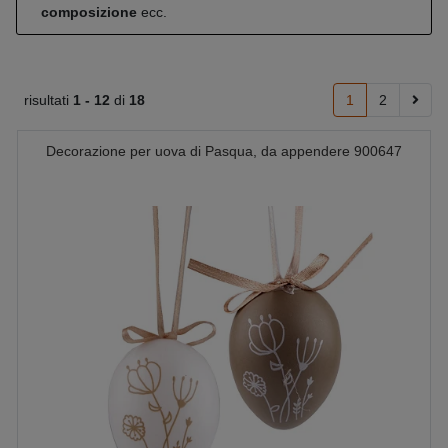
composizione
ecc.
risultati
1 -
12
di
18
1
2
Decorazione per uova di Pasqua, da appendere 900647