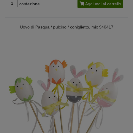
confezione
Aggiungi al carrello
Uovo di Pasqua / pulcino / coniglietto, mix 940417