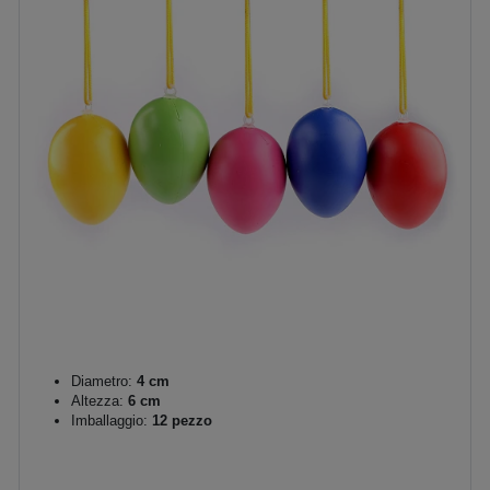
Diametro:
4 cm
Altezza:
6 cm
Imballaggio:
12 pezzo