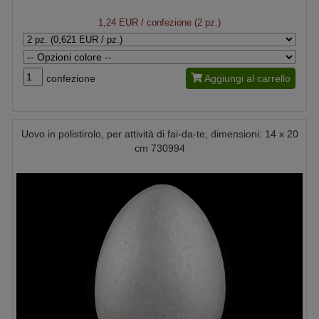
1,24 EUR
/ confezione (2 pz.)
confezione
Aggiungi al carrello
Uovo in polistirolo, per attività di fai-da-te, dimensioni: 14 x 20
cm 730994