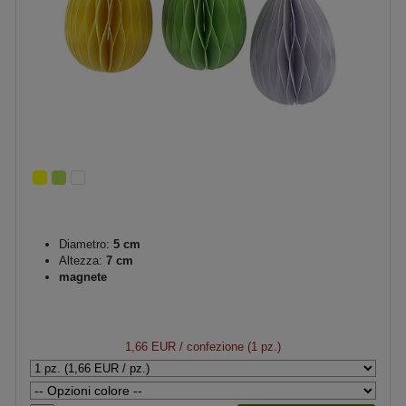
Diametro:
5 cm
Altezza:
7 cm
magnete
1,66 EUR
/ confezione (1 pz.)