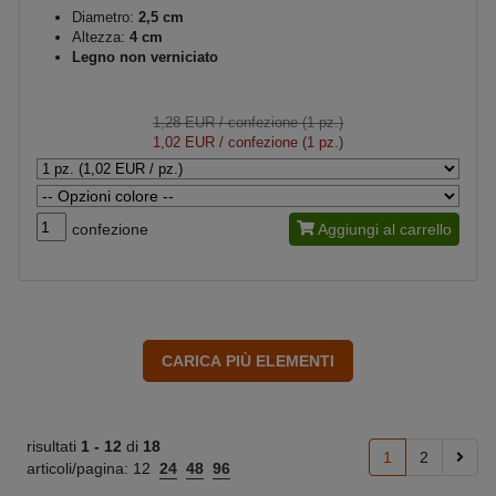
Diametro:
2,5 cm
Altezza:
4 cm
Legno non verniciato
1,28 EUR
/ confezione (1 pz.)
1,02 EUR
/ confezione (1 pz.)
confezione
Aggiungi al carrello
risultati
1 -
12
di
18
1
2
articoli/pagina:
12
24
48
96