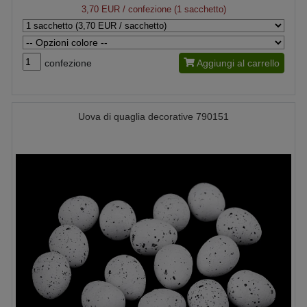
3,70 EUR
/ confezione (1 sacchetto)
confezione
Aggiungi al carrello
Uova di quaglia decorative 790151