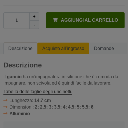
+
AGGIUNGI AL CARRELLO
-
Descrizione
Acquisto all'ingrosso
Domande
Descrizione
Il
gancio
ha un'impugnatura in silicone che è comoda da
impugnare, non scivola ed è quindi facile da lavorare.
Tabella delle taglie degli uncinetti.
Lunghezza:
14,7 cm
Dimensioni:
2; 2,5; 3; 3,5; 4; 4,5; 5; 5,5; 6
Alluminio