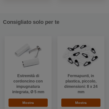
Consigliato solo per te
Estremità di
Fermapunti, in
cordoncino con
plastica, piccolo,
impugnatura
dimensioni: 8 x 24
integrata, Ø 5 mm
mm
Mostra
Mostra