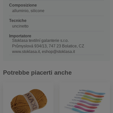
Composizione
alluminio, silicone
Tecniche
uncinetto
Importatore
Stoklasa textilní galanterie s.r.o.
Průmyslová 934/13, 747 23 Bolatice, CZ
www.stoklasa.it, eshop@stoklasa.it
Potrebbe piacerti anche