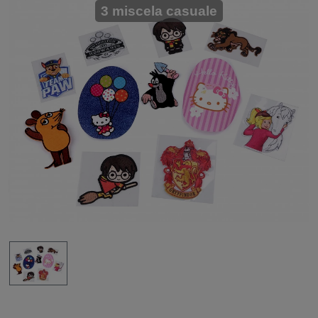
3 miscela casuale