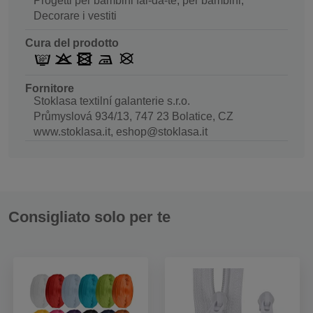
Progetti per bambini fai-da-te, per bambini,
Decorare i vestiti
Cura del prodotto
Fornitore
Stoklasa textilní galanterie s.r.o.
Průmyslová 934/13, 747 23 Bolatice, CZ
www.stoklasa.it, eshop@stoklasa.it
Consigliato solo per te