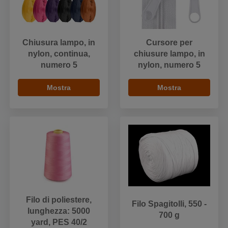
Chiusura lampo, in
Cursore per
nylon, continua,
chiusure lampo, in
numero 5
nylon, numero 5
Mostra
Mostra
Filo di poliestere,
Filo Spagitolli, 550 -
lunghezza: 5000
700 g
yard, PES 40/2