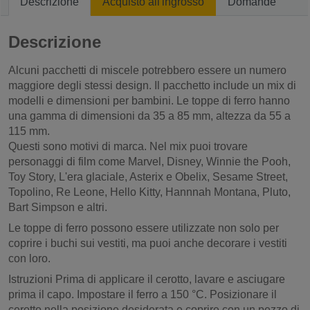
Descrizione
Acquisto all'ingrosso
Domande
Descrizione
Alcuni pacchetti di miscele potrebbero essere un numero
maggiore degli stessi design. Il pacchetto include un mix di
modelli e dimensioni per bambini. Le toppe di ferro hanno
una gamma di dimensioni da 35 a 85 mm, altezza da 55 a
115 mm.
Questi sono motivi di marca. Nel mix puoi trovare
personaggi di film come Marvel, Disney, Winnie the Pooh,
Toy Story, L'era glaciale, Asterix e Obelix, Sesame Street,
Topolino, Re Leone, Hello Kitty, Hannnah Montana, Pluto,
Bart Simpson e altri.
Le toppe di ferro possono essere utilizzate non solo per
coprire i buchi sui vestiti, ma puoi anche decorare i vestiti
con loro.
Istruzioni Prima di applicare il cerotto, lavare e asciugare
prima il capo. Impostare il ferro a 150 °C. Posizionare il
cerotto nella posizione desiderata e coprire con un pezzo di