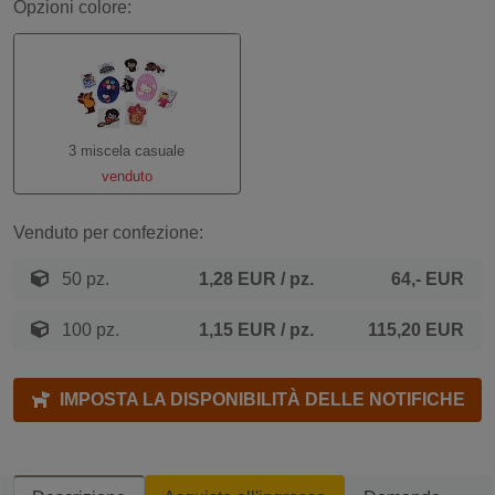
Opzioni colore:
3 miscela casuale
venduto
Venduto per confezione:
50 pz.
1,28 EUR
/ pz.
64,- EUR
100 pz.
1,15 EUR
/ pz.
115,20 EUR
IMPOSTA LA DISPONIBILITÀ DELLE NOTIFICHE