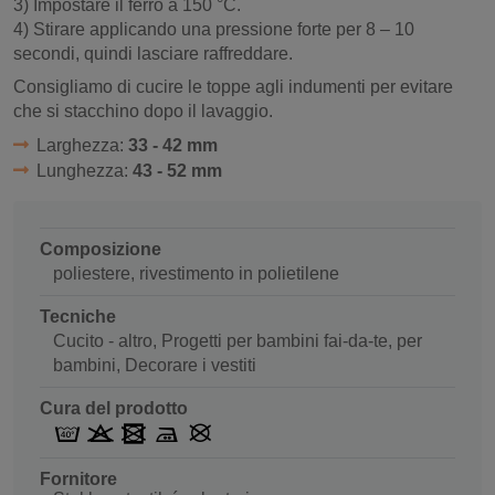
3) Impostare il ferro a 150 °C.
4) Stirare applicando una pressione forte per 8 – 10
secondi, quindi lasciare raffreddare.
Consigliamo di cucire le toppe agli indumenti per evitare
che si stacchino dopo il lavaggio.
Larghezza:
33 - 42 mm
Lunghezza:
43 - 52 mm
Composizione
poliestere, rivestimento in polietilene
Tecniche
Cucito - altro, Progetti per bambini fai-da-te, per
bambini, Decorare i vestiti
Cura del prodotto
Fornitore