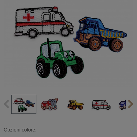
Opzioni colore: