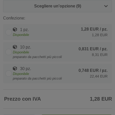
Scegliere un'opzione (9)
Confezione:
1,28 EUR
/ pz.
1 pz.
Disponibile
1,28 EUR
10 pz.
0,831 EUR
/ pz.
Disponibile
8,31 EUR
preparato da pacchetti più piccoli
30 pz.
0,748 EUR
/ pz.
Disponibile
22,44 EUR
preparato da pacchetti più piccoli
Prezzo con IVA
1,28 EUR