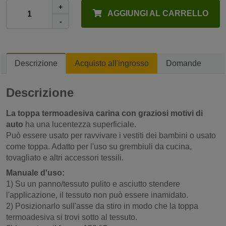
+
AGGIUNGI AL CARRELLO
-
Descrizione
Acquisto all'ingrosso
Domande
Descrizione
La toppa termoadesiva carina con graziosi motivi di
auto
ha una lucentezza superficiale.
Può essere usato per ravvivare i vestiti dei bambini o usato
come toppa. Adatto per l'uso su grembiuli da cucina,
tovagliato e altri accessori tessili.
Manuale d'uso:
1) Su un panno/tessuto pulito e asciutto stendere
l'applicazione, il tessuto non può essere inamidato.
2) Posizionarlo sull'asse da stiro in modo che la toppa
termoadesiva si trovi sotto al tessuto.