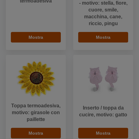
termoadesiva
- motivo: stella, fiore,
cuore, smile,
macchina, cane,
riccio, pingu
Mostra
Mostra
Toppa termoadesiva,
Inserto / toppa da
motivo: girasole con
cucire, motivo: gatto
paillette
Mostra
Mostra