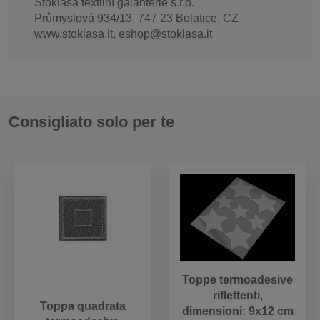
Stoklasa textilní galanterie s.r.o.
Průmyslová 934/13, 747 23 Bolatice, CZ
www.stoklasa.it, eshop@stoklasa.it
Consigliato solo per te
Toppe termoadesive
riflettenti,
Toppa quadrata
dimensioni: 9x12 cm