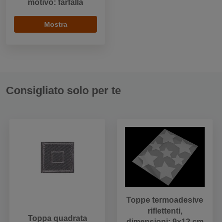
motivo: farfalla
Mostra
Consigliato solo per te
Toppe termoadesive
riflettenti,
Toppa quadrata
dimensioni: 9x12 cm