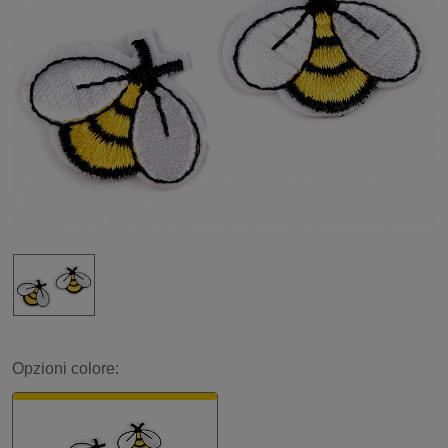
Opzioni colore: