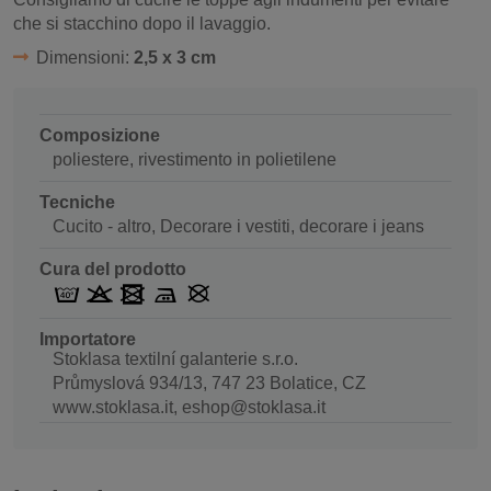
che si stacchino dopo il lavaggio.
Dimensioni:
2,5 x 3 cm
Composizione
poliestere, rivestimento in polietilene
Tecniche
Cucito - altro, Decorare i vestiti, decorare i jeans
Cura del prodotto
Importatore
Stoklasa textilní galanterie s.r.o.
Průmyslová 934/13, 747 23 Bolatice, CZ
www.stoklasa.it, eshop@stoklasa.it