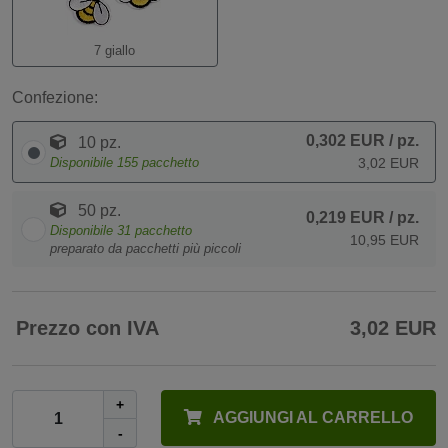
7 giallo
Confezione:
0,302 EUR
/ pz.
10 pz.
Disponibile
155
pacchetto
3,02 EUR
50 pz.
0,219 EUR
/ pz.
Disponibile
31
pacchetto
10,95 EUR
preparato da pacchetti più piccoli
Prezzo con IVA
3,02 EUR
+
AGGIUNGI AL CARRELLO
-