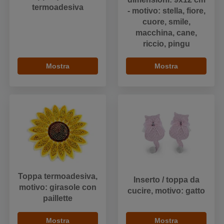
termoadesiva
- motivo: stella, fiore,
cuore, smile,
macchina, cane,
riccio, pingu
Mostra
Mostra
Toppa termoadesiva,
Inserto / toppa da
motivo: girasole con
cucire, motivo: gatto
paillette
Mostra
Mostra