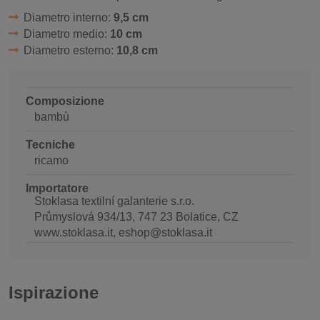
Diametro interno:
9,5 cm
Diametro medio:
10 cm
Diametro esterno:
10,8 cm
Composizione
bambù
Tecniche
ricamo
Importatore
Stoklasa textilní galanterie s.r.o.
Průmyslová 934/13, 747 23 Bolatice, CZ
www.stoklasa.it, eshop@stoklasa.it
Ispirazione