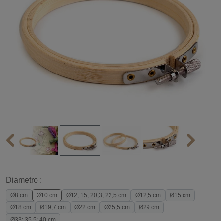
Diametro :
Ø8 cm
Ø10 cm
Ø12; 15; 20,3; 22,5 cm
Ø12,5 cm
Ø15 cm
Ø18 cm
Ø19,7 cm
Ø22 cm
Ø25,5 cm
Ø29 cm
Ø33; 35,5; 40 cm