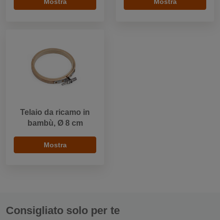
Mostra
Mostra
Telaio da ricamo in
bambù, Ø 8 cm
Mostra
Consigliato solo per te