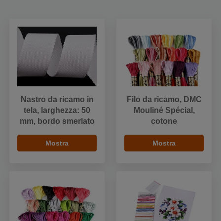
Nastro da ricamo in
Filo da ricamo, DMC
tela, larghezza: 50
Mouliné Spécial,
mm, bordo smerlato
cotone
Mostra
Mostra