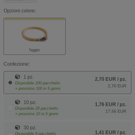
Opzioni colore:
faggio
Confezione:
1 pz.
2,70 EUR
/ pz.
Disponibile
100
pacchetto
2,70 EUR
+ prossimo
100
in 5 giorni
10 pz.
1,76 EUR
/ pz.
Disponibile
29
pacchetto
17,56 EUR
+ prossimo
10
in 5 giorni
30 pz.
1,41 EUR
/ pz.
Disponibile
9
pacchetto