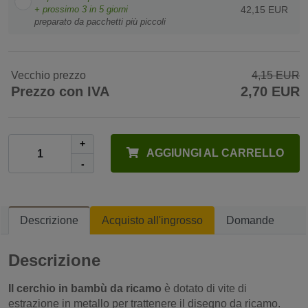
+ prossimo
3
in 5 giorni
42,15 EUR
preparato da pacchetti più piccoli
Vecchio prezzo
4,15 EUR
Prezzo con IVA
2,70 EUR
+
AGGIUNGI AL CARRELLO
-
Descrizione
Acquisto all'ingrosso
Domande
Descrizione
Il cerchio in bambù da ricamo
è dotato di vite di
estrazione in metallo per trattenere il disegno da ricamo.