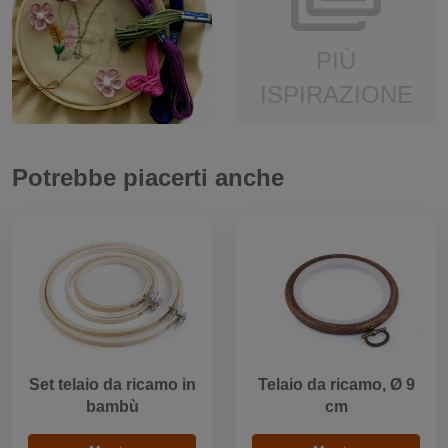
PIÙ
ISPIRAZIONE
Potrebbe piacerti anche
Set telaio da ricamo in
Telaio da ricamo, Ø 9
bambù
cm