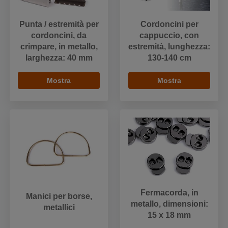
Punta / estremità per
Cordoncini per
cordoncini, da
cappuccio, con
crimpare, in metallo,
estremità, lunghezza:
larghezza: 40 mm
130-140 cm
Mostra
Mostra
Fermacorda, in
Manici per borse,
metallo, dimensioni:
metallici
15 x 18 mm