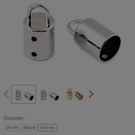
Diametro :
Ø7 mm
Ø9 mm
Ø14 mm