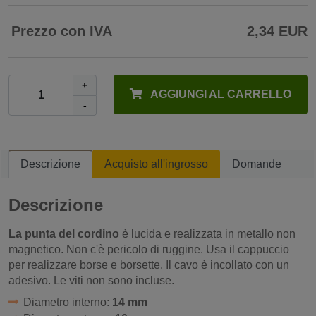
Prezzo con IVA
2,34 EUR
+
AGGIUNGI AL CARRELLO
-
Descrizione
Acquisto all'ingrosso
Domande
Descrizione
La punta del cordino
è lucida e realizzata in metallo non
magnetico. Non c'è pericolo di ruggine. Usa il cappuccio
per realizzare borse e borsette. Il cavo è incollato con un
adesivo. Le viti non sono incluse.
Diametro interno:
14 mm