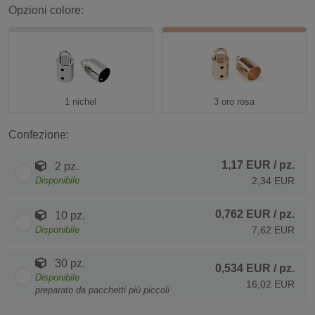
Opzioni colore:
1 nichel
3 oro rosa
Confezione:
1,17 EUR
/ pz.
2 pz.
Disponibile
2,34 EUR
0,762 EUR
/ pz.
10 pz.
Disponibile
7,62 EUR
30 pz.
0,534 EUR
/ pz.
Disponibile
16,02 EUR
preparato da pacchetti più piccoli