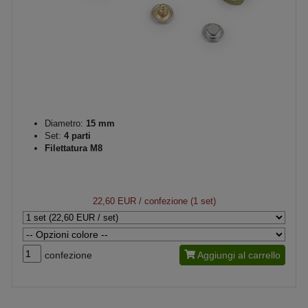
Diametro:
15 mm
Set:
4 parti
Filettatura M8
22,60 EUR
/ confezione (1 set)
confezione
Aggiungi al carrello