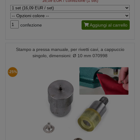
16,09 EUR
/ confezione (1 set)
confezione
Aggiungi al carrello
Stampo a pressa manuale, per rivetti cavi, a cappuccio
singolo, dimensioni: Ø 10 mm 070998
-25%