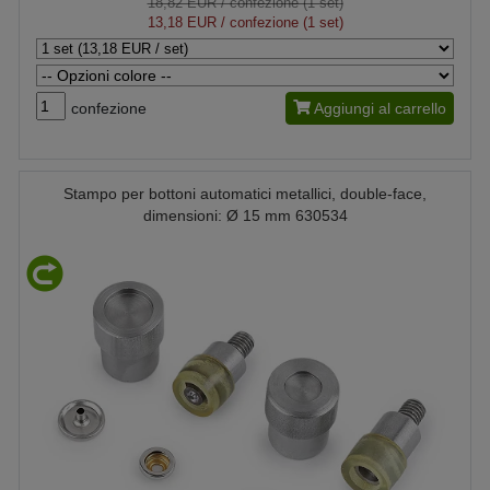
18,82 EUR
/ confezione (1 set)
13,18 EUR
/ confezione (1 set)
confezione
Aggiungi al carrello
Stampo per bottoni automatici metallici, double-face,
dimensioni: Ø 15 mm 630534