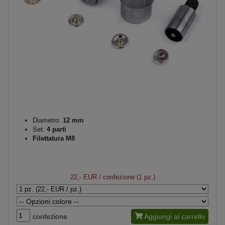
Diametro:
12 mm
Set:
4 parti
Filettatura M8
22,- EUR
/ confezione (1 pz.)
confezione
Aggiungi al carrello