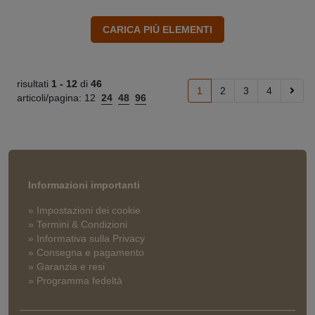
risultati
1 -
12
di
46
1
2
3
4
articoli/pagina:
12
24
48
96
Informazioni importanti
» Impostazioni dei cookie
» Termini & Condizioni
» Informativa sulla Privacy
» Consegna e pagamento
» Garanzia e resi
» Programma fedeltà