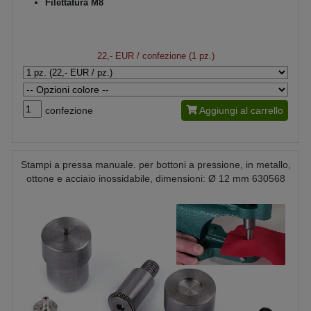
Filettatura M8
22,- EUR
/ confezione (1 pz.)
confezione
Aggiungi al carrello
Stampi a pressa manuale. per bottoni a pressione, in metallo,
ottone e acciaio inossidabile, dimensioni: Ø 12 mm 630568