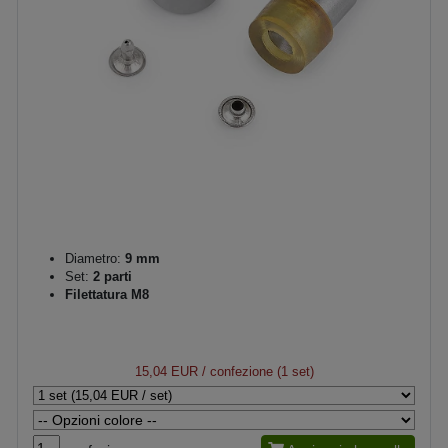
Diametro:
9 mm
Set:
2 parti
Filettatura M8
15,04 EUR
/ confezione (1 set)