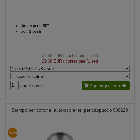
Dimensioni:
60"
Set:
2 parti
34,92 EUR
/ confezione (1 set)
29,68 EUR
/ confezione (1 set)
confezione
Aggiungi al carrello
Stampo per bottone, auto-coprente, per cappuccio 930228
-30%