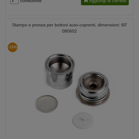
confezione
Aggiungi al carrello
Stampo e pressa per bottoni auto-coprenti, dimensioni: 60'
080602
-15%