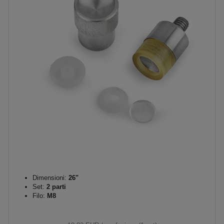
Dimensioni:
26"
Set:
2 parti
Filo:
M8