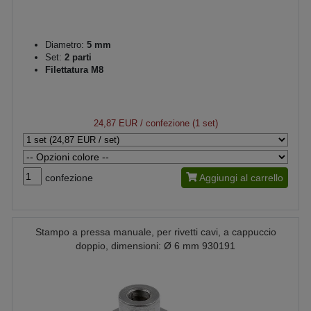
Diametro:
5 mm
Set:
2 parti
Filettatura M8
24,87 EUR
/ confezione (1 set)
confezione
Aggiungi al carrello
Stampo a pressa manuale, per rivetti cavi, a cappuccio
doppio, dimensioni: Ø 6 mm 930191