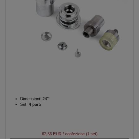
Dimensioni:
24"
Set:
4 parti
62,36 EUR
/ confezione (1 set)