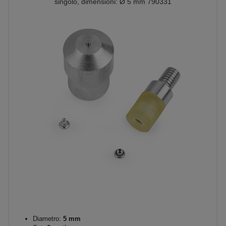
singolo, dimensioni: Ø 5 mm 790331
Diametro:
5 mm