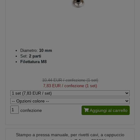
Diametro:
10 mm
Set:
2 parti
Filettatura M8
10,44 EUR
/ confezione (1 set)
7,83 EUR
/ confezione (1 set)
confezione
Aggiungi al carrello
Stampo a pressa manuale, per rivetti cavi, a cappuccio