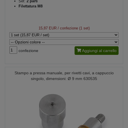
Set:
2 parti
Filettatura M8
15,87 EUR
/ confezione (1 set)
confezione
Aggiungi al carrello
Stampo a pressa manuale, per rivetti cavi, a cappuccio
singolo, dimensioni: Ø 9 mm 630535