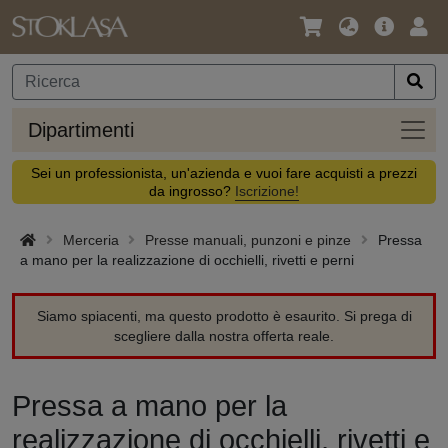
Lingua
Offerta
Acc
/
principa
Valuta
Dipar
Dipartimenti
Sei un professionista, un'azienda e vuoi fare acquisti a prezzi
da ingrosso?
Iscrizione!
Merceria
Presse manuali, punzoni e pinze
Pressa
a mano per la realizzazione di occhielli, rivetti e perni
Siamo spiacenti, ma questo prodotto è esaurito. Si prega di
scegliere dalla nostra offerta reale.
Pressa a mano per la
realizzazione di occhielli, rivetti e