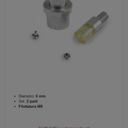
Diametro:
6 mm
Set:
2 parti
Filettatura M8