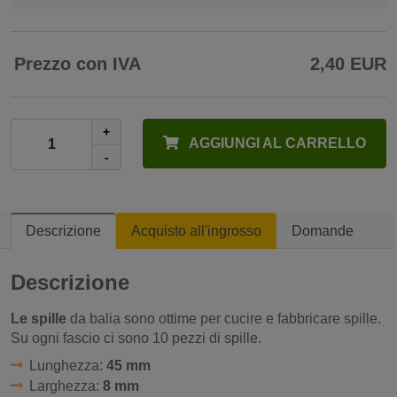
Prezzo con IVA
2,40 EUR
+
AGGIUNGI AL CARRELLO
-
Descrizione
Acquisto all'ingrosso
Domande
Descrizione
Le spille
da balia sono ottime per cucire e fabbricare spille.
Su ogni fascio ci sono 10 pezzi di spille.
Lunghezza:
45 mm
Larghezza:
8 mm