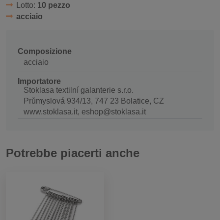
Lotto:
10 pezzo
acciaio
Composizione
acciaio
Importatore
Stoklasa textilní galanterie s.r.o.
Průmyslová 934/13, 747 23 Bolatice, CZ
www.stoklasa.it, eshop@stoklasa.it
Potrebbe piacerti anche