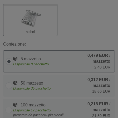
nichel
Confezione:
0,479 EUR
/
5 mazzetto
mazzetto
Disponibile
8
pacchetto
2,40 EUR
0,312 EUR
/
50 mazzetto
mazzetto
Disponibile
35
pacchetto
15,60 EUR
0,218 EUR
/
100 mazzetto
mazzetto
Disponibile
17
pacchetto
preparato da pacchetti più piccoli
21,80 EUR