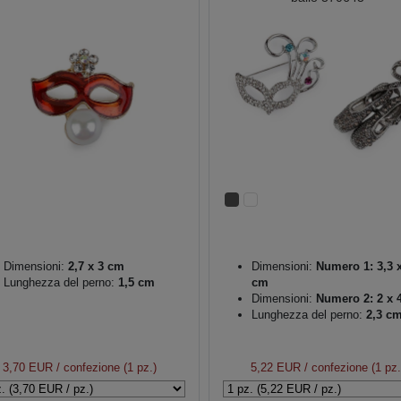
Dimensioni:
2,7 x 3 cm
Dimensioni:
Numero 1: 3,3 x
Lunghezza del perno:
1,5 cm
cm
Dimensioni:
Numero 2: 2 x 
Lunghezza del perno:
2,3 c
3,70 EUR
/ confezione (1 pz.)
5,22 EUR
/ confezione (1 pz.