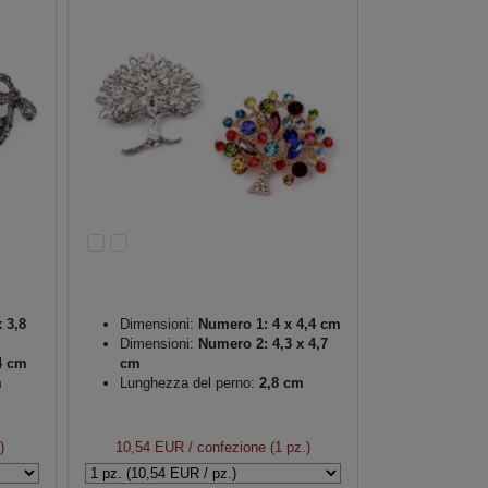
 3,8
Dimensioni:
Numero 1: 4 x 4,4 cm
Dimensioni:
Numero 2: 4,3 x 4,7
4 cm
cm
m
Lunghezza del perno:
2,8 cm
)
10,54 EUR
/ confezione (1 pz.)