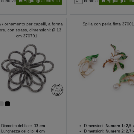
confezione
Aggiungi al carrello
confezione
Aggiungi al car
a / ornamento per capelli, a forma
Spilla con perla finta 3700
iore, con strass, dimensioni: Ø 13
cm 370791
Diametro del fiore:
13 cm
Dimensioni:
Numero 1: 2,5 
Lunghezza del clip:
4 cm
Dimensioni:
Numero 2: 2,7 