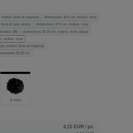
 motivo: fiore di organza
dimensioni: Ø 6 cm, motivo: rosa
fiore di raso strass
dimensioni: Ø 9 cm, motivo: rosa
iametro: Ø9
dimensioni: Ø 10 cm, motivo: fiore, strass
, motivo: rosa
cm, motivo: fiore di organza
imensioni: Ø 20 cm
6 nero
4,15 EUR
/ pz.