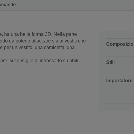
omande
, ha una bella forma 3D. Nella parte
do da poterlo attaccare sia ai vestiti che
Composizio
e per un vestito, una camicetta, una
re, si consiglia di indossarlo su abiti
Stili
Importatore