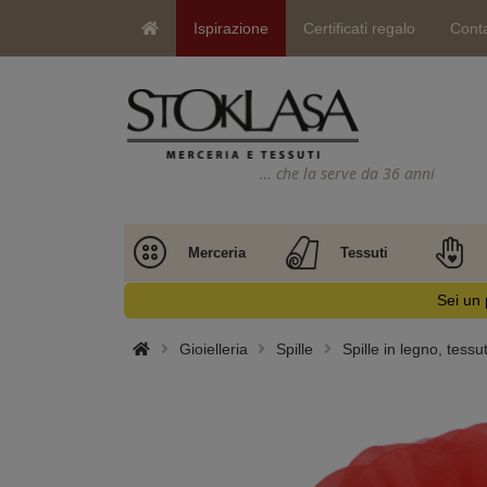
Ispirazione
Certificati regalo
Conta
… che la serve da 36 anni
Merceria
Tessuti
Sei un 
Gioielleria
Spille
Spille in legno, tess