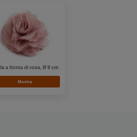
lla a forma di rosa, Ø 9 cm
Mostra