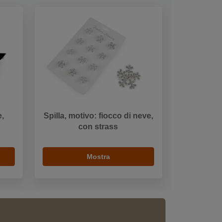
e,
Spilla, motivo: fiocco di neve,
con strass
Mostra