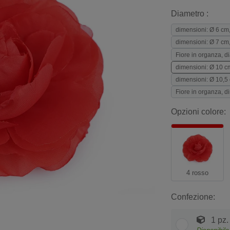
Diametro :
dimensioni: Ø 6 cm,
dimensioni: Ø 7 cm, 
Fiore in organza, d
dimensioni: Ø 10 cm
dimensioni: Ø 10,5 
Fiore in organza, d
Opzioni colore:
4 rosso
Confezione:
1 pz.