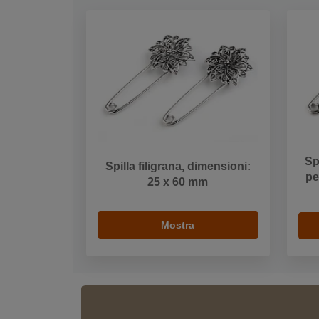
Sp
Spilla filigrana, dimensioni:
pe
25 x 60 mm
Mostra