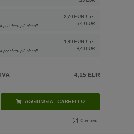
4,15 EUR
2,70 EUR
/ pz.
5,40 EUR
a pacchetti più piccoli
1,89 EUR
/ pz.
9,46 EUR
a pacchetti più piccoli
 IVA
4,15 EUR
AGGIUNGI AL CARRELLO
Combina