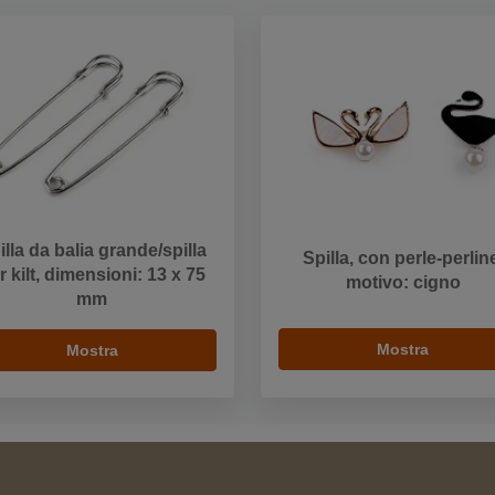
illa da balia grande/spilla
Spilla, con perle-perlin
r kilt, dimensioni: 13 x 75
motivo: cigno
mm
Mostra
Mostra