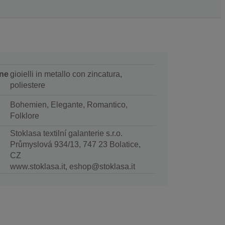
ne
gioielli in metallo con zincatura,
poliestere
Bohemien, Elegante, Romantico,
Folklore
Stoklasa textilní galanterie s.r.o.
Průmyslová 934/13, 747 23 Bolatice,
CZ
www.stoklasa.it, eshop@stoklasa.it