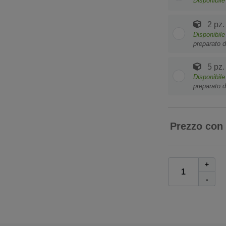
Disponibile
2 pz.
Disponibile
preparato d
5 pz.
Disponibile
preparato d
Prezzo con
+
-