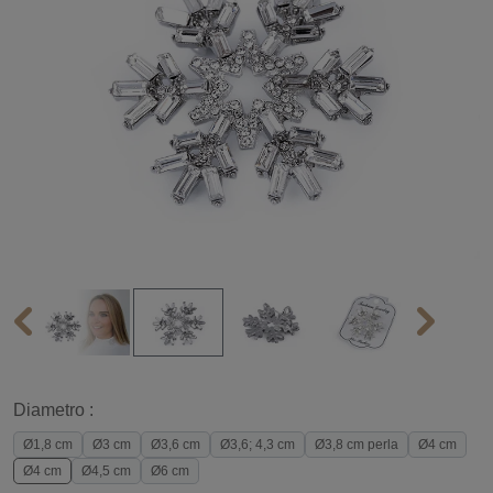
Diametro :
Ø1,8 cm
Ø3 cm
Ø3,6 cm
Ø3,6; 4,3 cm
Ø3,8 cm perla
Ø4 cm
Ø4 cm
Ø4,5 cm
Ø6 cm