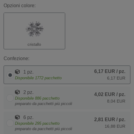
Opzioni colore:
cristallo
Confezione:
6,17 EUR
/ pz.
1 pz.
Disponibile
1772
pacchetto
6,17 EUR
2 pz.
4,02 EUR
/ pz.
Disponibile
886
pacchetto
8,04 EUR
preparato da pacchetti più piccoli
6 pz.
2,81 EUR
/ pz.
Disponibile
295
pacchetto
16,88 EUR
preparato da pacchetti più piccoli