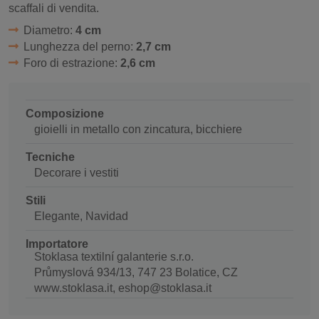
scaffali di vendita.
Diametro:
4 cm
Lunghezza del perno:
2,7 cm
Foro di estrazione:
2,6 cm
Composizione
gioielli in metallo con zincatura, bicchiere
Tecniche
Decorare i vestiti
Stili
Elegante, Navidad
Importatore
Stoklasa textilní galanterie s.r.o.
Průmyslová 934/13, 747 23 Bolatice, CZ
www.stoklasa.it, eshop@stoklasa.it