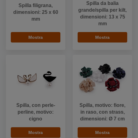
Spilla da balia
Spilla filigrana,
grande/spilla per kilt,
dimensioni: 25 x 60
dimensioni: 13 x 75
mm
mm
Mostra
Mostra
Spilla, con perle-
Spilla, motivo: fiore,
perline, motivo:
in raso, con strass,
cigno
dimensioni: Ø 7 cm
Mostra
Mostra