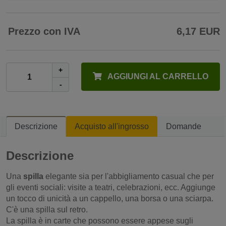
Prezzo con IVA
6,17 EUR
+
AGGIUNGI AL CARRELLO
-
Descrizione
Acquisto all'ingrosso
Domande
Descrizione
Una
spilla
elegante sia per l'abbigliamento casual che per
gli eventi sociali: visite a teatri, celebrazioni, ecc. Aggiunge
un tocco di unicità a un cappello, una borsa o una sciarpa.
C'è una spilla sul retro.
La spilla è in carte che possono essere appese sugli