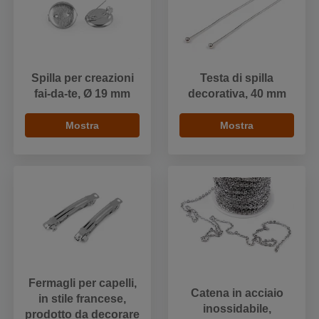
Spilla per creazioni
Testa di spilla
fai-da-te, Ø 19 mm
decorativa, 40 mm
Mostra
Mostra
Fermagli per capelli,
Catena in acciaio
in stile francese,
inossidabile,
prodotto da decorare