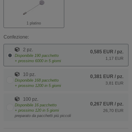
1 platino
Confezione:
2 pz.
0,585 EUR
/ pz.
Disponibile
190
pacchetto
1,17 EUR
+ prossimo
6000
in 5 giorni
10 pz.
0,381 EUR
/ pz.
Disponibile
168
pacchetto
3,81 EUR
+ prossimo
1200
in 5 giorni
100 pz.
0,267 EUR
/ pz.
Disponibile
16
pacchetto
+ prossimo
120
in 5 giorni
26,70 EUR
preparato da pacchetti più piccoli