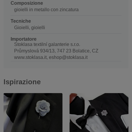
Composizione
gioielli in metallo con zincatura
Tecniche
Gioielli, gioielli
Importatore
Stoklasa textilní galanterie s.r.o.
Průmyslová 934/13, 747 23 Bolatice, CZ
www.stoklasa.it, eshop@stoklasa.it
Ispirazione