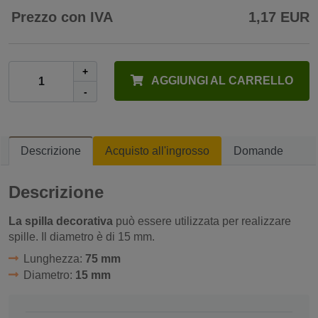
Prezzo con IVA
1,17 EUR
+
AGGIUNGI AL CARRELLO
-
Descrizione
Acquisto all'ingrosso
Domande
Descrizione
La spilla decorativa
può essere utilizzata per realizzare
spille. Il diametro è di 15 mm.
Lunghezza:
75 mm
Diametro:
15 mm