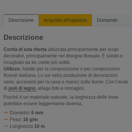
Descrizione
Acquisto all'ingrosso
Domande
Descrizione
Corda di iuta ritorta
utilizzata principalmente per scopi
decorativi, principalmente nel disegno floreale. È solido e
incagliato da tre corde più sottili.
Utilizzo:
Adatto per la composizione o per composizioni
floreali ikebana. Lo usi nella produzione di decorazioni
varie, accessori per la casa e manici sulle borse. Con l'aiuto
di
pioli di legno,
allega foto e immagini.
Poiché è un materiale naturale, la larghezza delle linee
potrebbe essere leggermente diversa.
Diametro:
6 mm
Peso:
16 g/m
Lunghezza
10 m