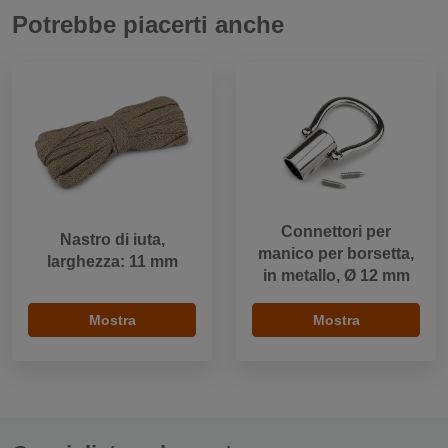
Potrebbe piacerti anche
Connettori per
Nastro di iuta,
manico per borsetta,
larghezza: 11 mm
in metallo, Ø 12 mm
Mostra
Mostra