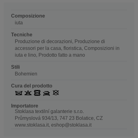
Composizione
iuta
Tecniche
Produzione di decorazioni, Produzione di
accessori per la casa, floristica, Composizioni in
iuta e lino, Prodotto fatto a mano
Stili
Bohemien
Cura del prodotto
Importatore
Stoklasa textilní galanterie s.r.o.
Průmyslová 934/13, 747 23 Bolatice, CZ
www.stoklasa.it, eshop@stoklasa.it