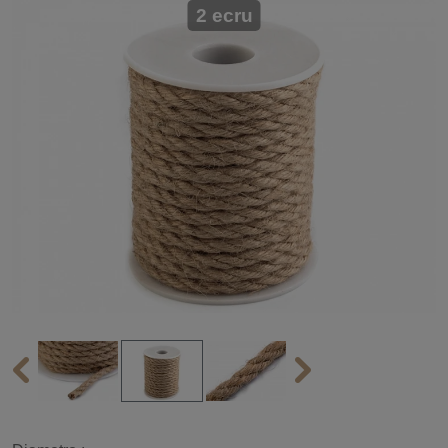
2 ecru