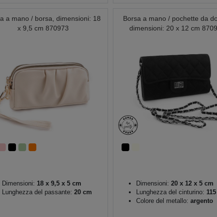
a a mano / borsa, dimensioni: 18
Borsa a mano / pochette da d
x 9,5 cm 870973
dimensioni: 20 x 12 cm 870
Dimensioni:
18 x 9,5 x 5 cm
Dimensioni:
20 x 12 x 5 cm
Lunghezza del passante:
20 cm
Lunghezza del cinturino:
115
Colore del metallo:
argento