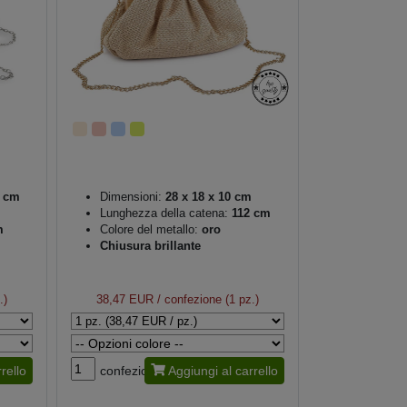
 cm
Dimensioni:
28 x 18 x 10 cm
Lunghezza della catena:
112 cm
m
Colore del metallo:
oro
Chiusura brillante
.)
38,47 EUR
/ confezione (1 pz.)
rello
confezione
Aggiungi al carrello