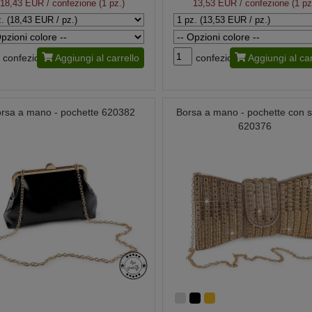
18,43 EUR
/ confezione (1 pz.)
13,53 EUR
/ confezione (1 pz
confezione
Aggiungi al carrello
confezione
Aggiungi al car
rsa a mano - pochette 620382
Borsa a mano - pochette con s
620376