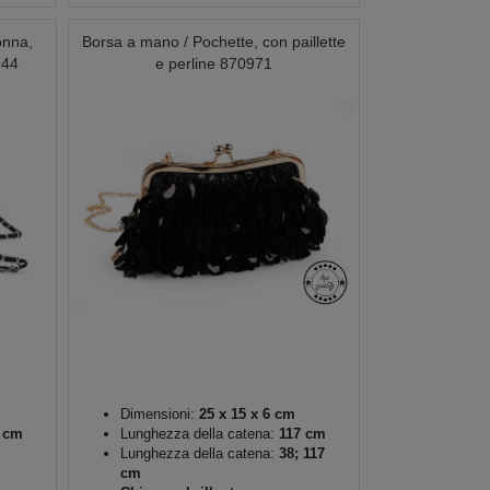
onna,
Borsa a mano / Pochette, con paillette
944
e perline 870971
Dimensioni:
25 x 15 x 6 cm
 cm
Lunghezza della catena:
117 cm
Lunghezza della catena:
38; 117
cm