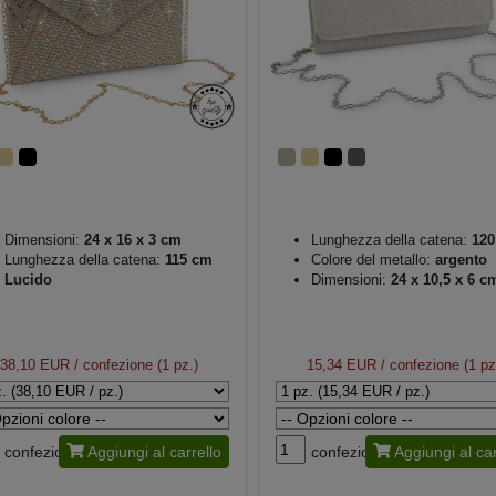
Dimensioni:
24 x 16 x 3 cm
Lunghezza della catena:
120
Lunghezza della catena:
115 cm
Colore del metallo:
argento
Lucido
Dimensioni:
24 x 10,5 x 6 c
38,10 EUR
/ confezione (1 pz.)
15,34 EUR
/ confezione (1 pz
confezione
Aggiungi al carrello
confezione
Aggiungi al car