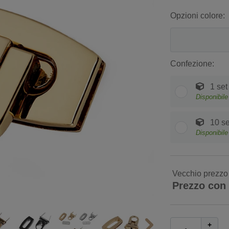
Opzioni colore:
Confezione:
1 set
Disponibile
10 se
Disponibile
Vecchio prezzo
Prezzo con
+