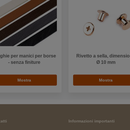
ghie per manici per borse
Rivetto a sella, dimensio
- senza finiture
Ø 10 mm
Mostra
Mostra
atti
Informazioni importanti