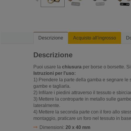
Descrizione
Acquisto all'ingrosso
D
Descrizione
Puoi usare la
chiusura
per borse o borsette. S
Istruzioni per l'uso:
1) Prendere la parte della gamba e segnare le se
gambe e tagliarla.
2) Infilare i piedini attraverso il tessuto e sbirci
3) Mettere la controparte in metallo sulle gam
lateralmente.
4) Mettere la seconda parte con il foro allo stes
montaggio, praticare un foro nel tessuto in base 
Dimensioni:
20 x 40 mm