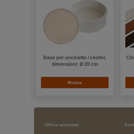
Base per uncinetto / cestini,
Cin
dimensioni: Ø 20 cm
Mostra
Ufficio aziendale
Cont