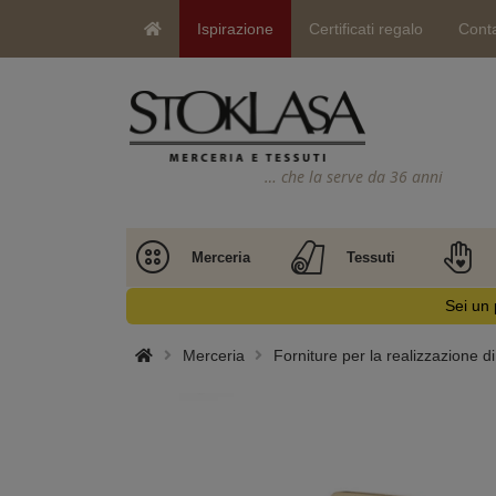
Ispirazione
Certificati regalo
Conta
… che la serve da 36 anni
Merceria
Tessuti
Sei un 
Merceria
Forniture per la realizzazione d