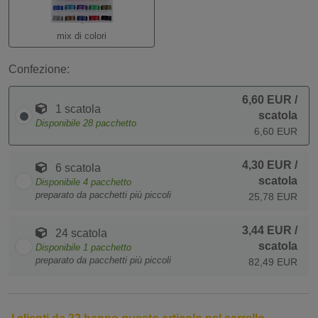
mix di colori
Confezione:
6,60 EUR
/
1 scatola
scatola
Disponibile
28
pacchetto
6,60 EUR
4,30 EUR
/
6 scatola
scatola
Disponibile
4
pacchetto
preparato da pacchetti più piccoli
25,78 EUR
3,44 EUR
/
24 scatola
scatola
Disponibile
1
pacchetto
preparato da pacchetti più piccoli
82,49 EUR