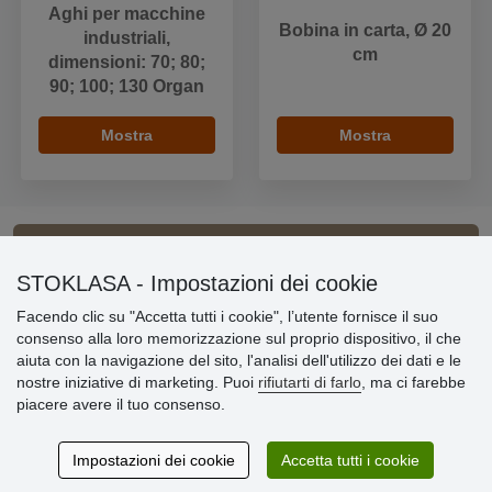
Aghi per macchine
Bobina in carta, Ø 20
industriali,
cm
dimensioni: 70; 80;
90; 100; 130 Organ
Mostra
Mostra
Informazioni importanti
STOKLASA - Impostazioni dei cookie
Facendo clic su "Accetta tutti i cookie", l’utente fornisce il suo
» Impostazioni dei cookie
consenso alla loro memorizzazione sul proprio dispositivo, il che
» Termini & Condizioni
aiuta con la navigazione del sito, l'analisi dell'utilizzo dei dati e le
» Informativa sulla Privacy
nostre iniziative di marketing. Puoi
rifiutarti di farlo
, ma ci farebbe
» Consegna e pagamento
piacere avere il tuo consenso.
» Garanzia e resi
» Programma fedeltà
Impostazioni dei cookie
Accetta tutti i cookie