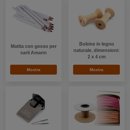
Bobine in legno
Matita con gesso per
naturale, dimensioni:
sarti Amann
2 x 4 cm
Mostra
Mostra