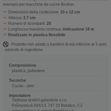
esempio per macchine da cucire Brother.
Dimensioni della confezione:
10 x 12 cm
Altezza:
2,7 cm
Numero di scomparti:
25
Lunghezza massima continua:
indicazione 18 m
Realizzato in plastica flessibile
Prodotto non adatto a bambini di età inferiore ai 3 anni.
- pericolo di ingestione
Composizione
plastica, poliestere
Tecniche
Cucito - altro
Importatore
Stoklasa textilní galanterie s.r.o.
Průmyslová 934/13, 747 23 Bolatice, CZ
www.stoklasa.it, eshop@stoklasa.it