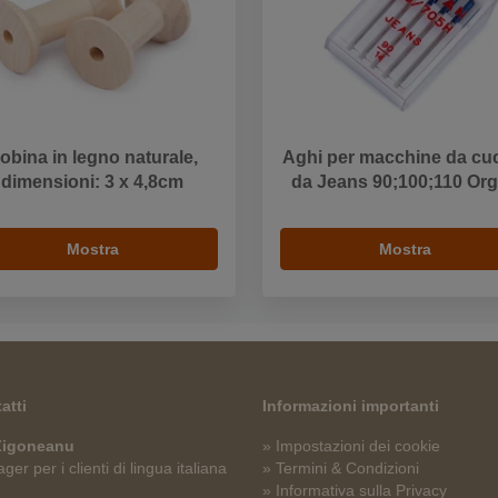
obina in legno naturale,
Aghi per macchine da cuc
dimensioni: 3 x 4,8cm
da Jeans 90;100;110 Or
Mostra
Mostra
atti
Informazioni importanti
 Zigoneanu
» Impostazioni dei cookie
er per i clienti di lingua italiana
» Termini & Condizioni
» Informativa sulla Privacy