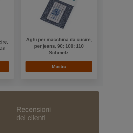
Aghi per macchina da cucire,
ire,
per jeans, 90; 100; 110
gan
Schmetz
Mostra
Recensioni
dei clienti