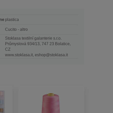
ne
plastica
Cucito - altro
Stoklasa textilní galanterie s.r.o.
Průmyslová 934/13, 747 23 Bolatice,
CZ
www.stoklasa.it, eshop@stoklasa.it