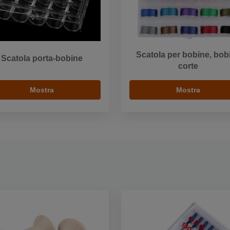
Scatola per bobine, bob
Scatola porta-bobine
corte
Mostra
Mostra