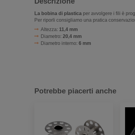
Descrizione
La bobina di plastica
per avvolgere i fili è pr
Per riporli consigliamo una pratica conservazi
Altezza:
11,4 mm
Diametro:
20,4 mm
Diametro interno:
6 mm
Potrebbe piacerti anche