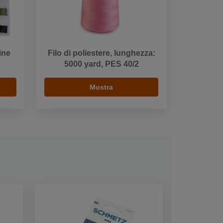
ine
Filo di poliestere, lunghezza:
5000 yard, PES 40/2
Mostra