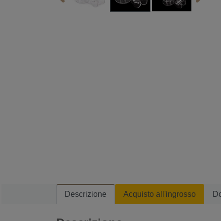
Descrizione
Acquisto all'ingrosso
D