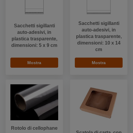
Sacchetti sigillanti
Sacchetti sigillanti
auto-adesivi, in
auto-adesivi, in
plastica trasparente,
plastica trasparente,
dimensioni: 10 x 14
dimensioni: 5 x 9 cm
cm
Mostra
Mostra
Rotolo di cellophane
Scatola di carta, con