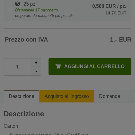
25 pz.
0,588 EUR
/ pz.
Disponibile
17
pacchetto
14,70 EUR
preparato da pacchetti più piccoli
Prezzo con IVA
1,- EUR
+
AGGIUNGI AL CARRELLO
-
Descrizione
Acquisto all'ingrosso
Domande
Descrizione
Carton