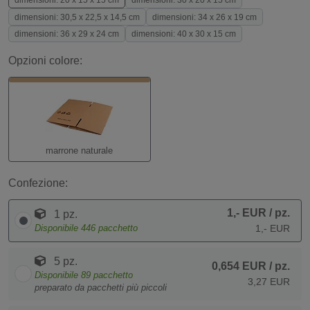
dimensioni: 20 x 15 x 15 cm
dimensioni: 30 x 20 x 15 cm
dimensioni: 30,5 x 22,5 x 14,5 cm
dimensioni: 34 x 26 x 19 cm
dimensioni: 36 x 29 x 24 cm
dimensioni: 40 x 30 x 15 cm
Opzioni colore:
marrone naturale
Confezione:
1,- EUR
/ pz.
1 pz.
Disponibile
446
pacchetto
1,- EUR
5 pz.
0,654 EUR
/ pz.
Disponibile
89
pacchetto
3,27 EUR
preparato da pacchetti più piccoli