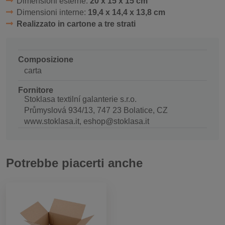
Dimensioni esterne:
20 x 15 x 15 cm
Dimensioni interne:
19,4 x 14,4 x 13,8 cm
Realizzato in cartone a tre strati
Composizione
carta
Fornitore
Stoklasa textilní galanterie s.r.o.
Průmyslová 934/13, 747 23 Bolatice, CZ
www.stoklasa.it, eshop@stoklasa.it
Potrebbe piacerti anche