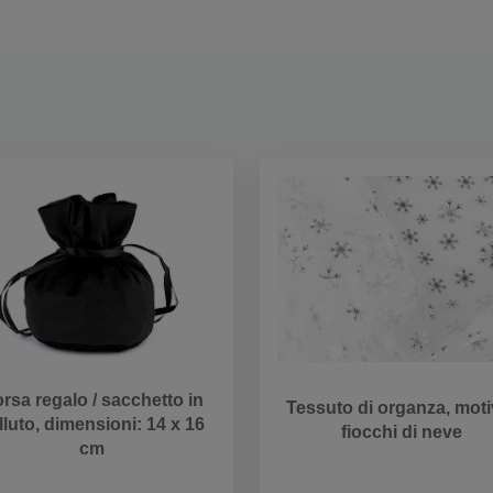
rsa regalo / sacchetto in
Tessuto di organza, moti
lluto, dimensioni: 14 x 16
fiocchi di neve
cm