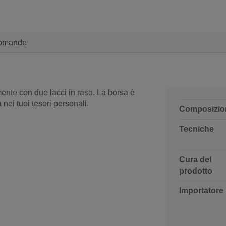
omande
mente con due lacci in raso. La borsa è
nei tuoi tesori personali.
Composizio
Tecniche
Cura del
prodotto
Importatore