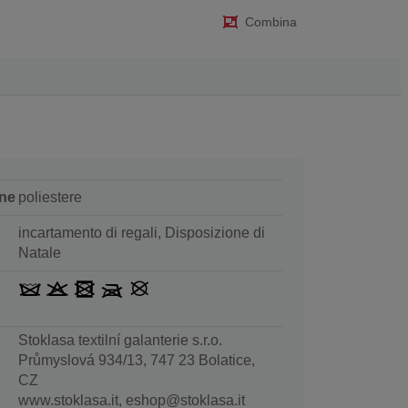
Combina
ne
poliestere
incartamento di regali, Disposizione di
Natale
Stoklasa textilní galanterie s.r.o.
Průmyslová 934/13, 747 23 Bolatice,
CZ
www.stoklasa.it, eshop@stoklasa.it