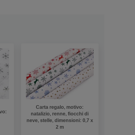
Carta regalo, motivo:
vo:
natalizio, renne, fiocchi di
neve, stelle, dimensioni: 0,7 x
2 m