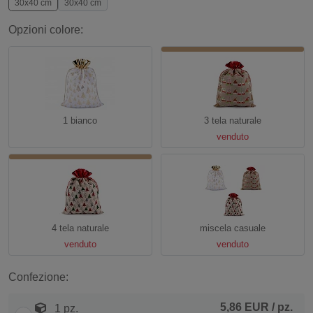
30x40 cm
30x40 cm
Opzioni colore:
1 bianco
3 tela naturale
venduto
4 tela naturale
miscela casuale
venduto
venduto
Confezione:
5,86 EUR
/ pz.
1 pz.