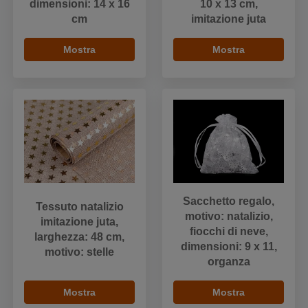
dimensioni: 14 x 16
10 x 13 cm,
cm
imitazione juta
Mostra
Mostra
Sacchetto regalo,
Tessuto natalizio
motivo: natalizio,
imitazione juta,
fiocchi di neve,
larghezza: 48 cm,
dimensioni: 9 x 11,
motivo: stelle
organza
Mostra
Mostra