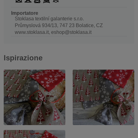
Importatore
Stoklasa textilní galanterie s.r.o.
Průmyslová 934/13, 747 23 Bolatice, CZ
www.stoklasa.it, eshop@stoklasa.it
Ispirazione