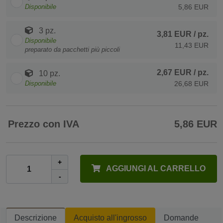
Disponibile
5,86 EUR
3 pz.
3,81 EUR
/ pz.
Disponibile
11,43 EUR
preparato da pacchetti più piccoli
2,67 EUR
/ pz.
10 pz.
Disponibile
26,68 EUR
Prezzo con IVA
5,86 EUR
+
AGGIUNGI AL CARRELLO
-
Descrizione
Acquisto all'ingrosso
Domande