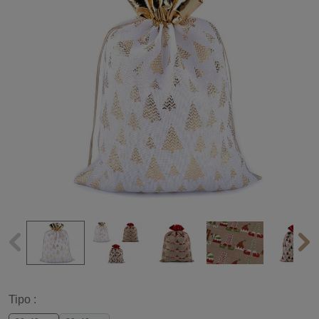
Tipo :