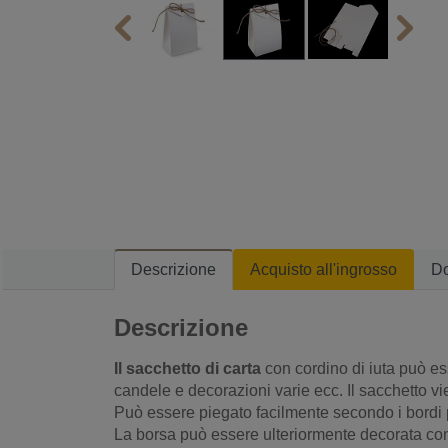
Descrizione
Acquisto all'ingrosso
D
Descrizione
Il sacchetto di carta
con cordino di iuta può es
candele e decorazioni varie ecc. Il sacchetto 
Può essere piegato facilmente secondo i bordi 
La borsa può essere ulteriormente decorata c