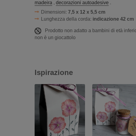
madeira
,
decorazioni autoadesive
.
Dimensioni:
7,5 x 12 x 5,5 cm
Lunghezza della corda:
indicazione 42 cm
Prodotto non adatto a bambini di età inferio
non è un giocattolo
Ispirazione