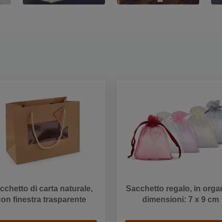
cchetto di carta naturale,
Sacchetto regalo, in orga
con finestra trasparente
dimensioni: 7 x 9 cm