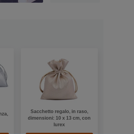
Sacchetto regalo, in raso,
nza,
dimensioni: 10 x 13 cm, con
lurex