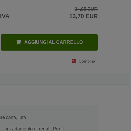
24,95 EUR
 IVA
13,70 EUR
AGGIUNGI AL CARRELLO
Combina
ne
carta, iuta
incartamento di regali, Per il