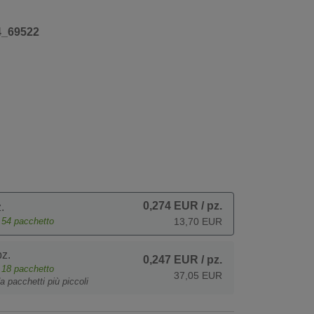
4_69522
0,274 EUR
/ pz.
.
e
54
pacchetto
13,70 EUR
z.
0,247 EUR
/ pz.
e
18
pacchetto
37,05 EUR
a pacchetti più piccoli